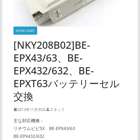
WORK DIARY
[NKY208B02]BE-
EPX43/63、BE-
EPX432/632、BE-
EPXT63バッテリーセル
交換
2013年11月30日
スタッフ
主な対応機種：
リチウムビビSX BE-EPX43/63
BE-EPX432/632