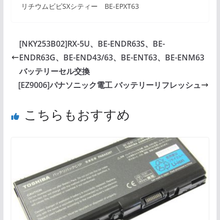
リチウムビビSXシティー BE-EPXT63
[NKY253B02]RX-5U、BE-ENDR63S、BE-
ENDR63G、BE-END43/63、BE-ENT63、BE-ENM63
バッテリーセル交換
[EZ9006]パナソニック電工 バッテリーリフレッシュ
こちらもおすすめ