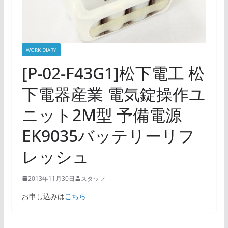
WORK DIARY
[P-02-F43G1]松下電工 松
下電器産業 電気錠操作ユ
ニット2M型 予備電源
EK9035バッテリーリフ
レッシュ
2013年11月30日
スタッフ
お申し込みは
こちら