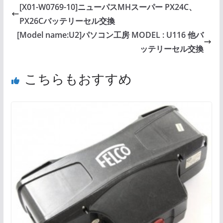
[X01-W0769-10]ニューパスMHスーパー PX24C、
PX26Cバッテリーセル交換
[Model name:U2]パソコン工房 MODEL : U116 他バ
ッテリーセル交換
こちらもおすすめ