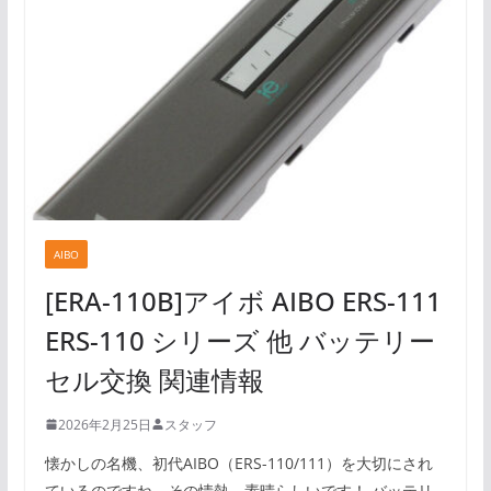
AIBO
[ERA-110B]アイボ AIBO ERS-111
ERS-110 シリーズ 他 バッテリー
セル交換 関連情報
2026年2月25日
スタッフ
懐かしの名機、初代AIBO（ERS-110/111）を大切にされ
ているのですね。その情熱、素晴らしいです！ バッテリ