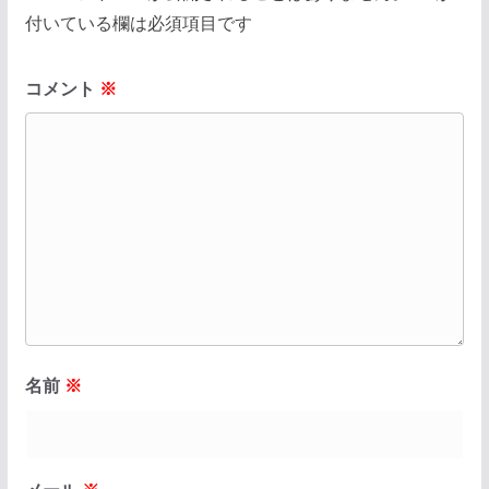
付いている欄は必須項目です
コメント
※
名前
※