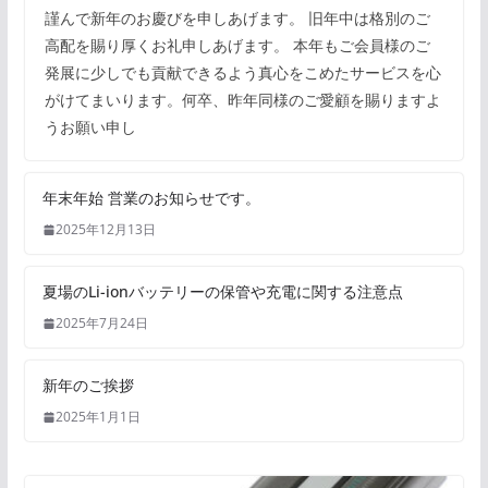
謹んで新年のお慶びを申しあげます。 旧年中は格別のご
高配を賜り厚くお礼申しあげます。 本年もご会員様のご
発展に少しでも貢献できるよう真心をこめたサービスを心
がけてまいります。何卒、昨年同様のご愛顧を賜りますよ
うお願い申し
年末年始 営業のお知らせです。
2025年12月13日
夏場のLi-ionバッテリーの保管や充電に関する注意点
2025年7月24日
新年のご挨拶
2025年1月1日