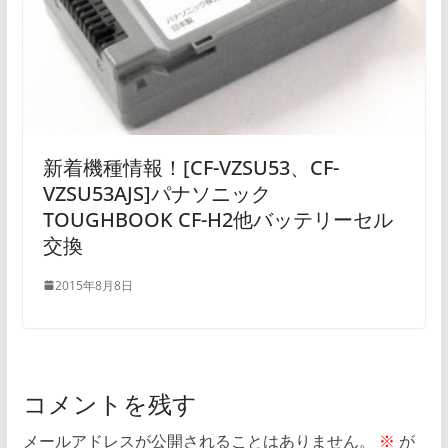
新着機種情報！[CF-VZSU53、CF-
VZSU53AJS]パナソニック
TOUGHBOOK CF-H2他バッテリーセル
交換
2015年8月8日
コメントを残す
メールアドレスが公開されることはありません。
※
が