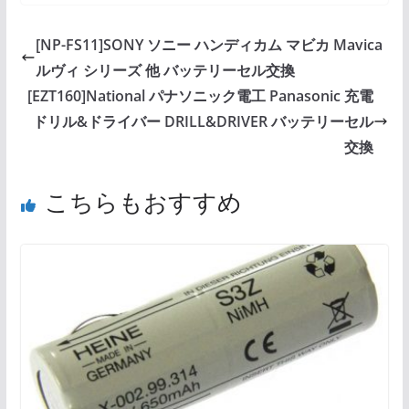
[NP-FS11]SONY ソニー ハンディカム マビカ Mavica
ルヴィ シリーズ 他 バッテリーセル交換
[EZT160]National パナソニック電工 Panasonic 充電
ドリル&ドライバー DRILL&DRIVER バッテリーセル
交換
こちらもおすすめ