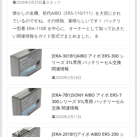
2026年2月25日
スタッフ
懐かしの名機、初代AIBO（ERS-110/111）を大切にされ
ているのですね。その情熱、素晴らしいです！ バッテリ
ー型番 ERA-110B を中心に、オーナーとして知っておきた
い関連情報をガイド形式でまとめました。 &
[ERA-301B1]AIBO アイボ ERS-300 シ
リーズ 31L専用 バッテリーセル交換
関連情報
2026年2月24日
[ERA-7B1]SONY AIBO アイボ ERS-7
300シリーズ 31L専用 バッテリーセル
交換 関連情報
2026年2月11日
[ERA-201B1]アイボ AIBO ERS-200 シ