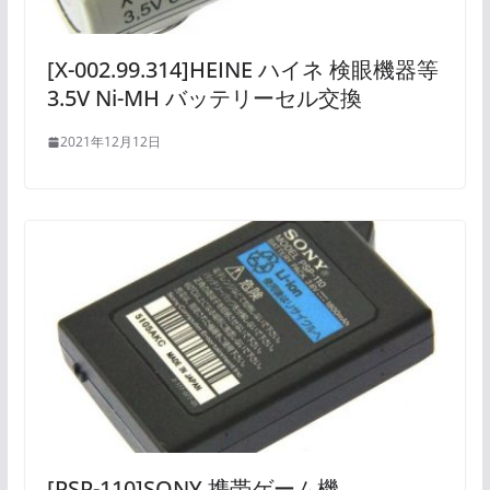
[X-002.99.314]HEINE ハイネ 検眼機器等
3.5V Ni-MH バッテリーセル交換
2021年12月12日
[PSP-110]SONY 携帯ゲーム機