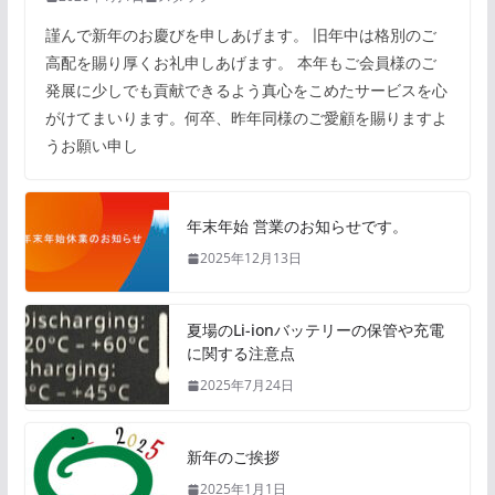
謹んで新年のお慶びを申しあげます。 旧年中は格別のご
高配を賜り厚くお礼申しあげます。 本年もご会員様のご
発展に少しでも貢献できるよう真心をこめたサービスを心
がけてまいります。何卒、昨年同様のご愛顧を賜りますよ
うお願い申し
年末年始 営業のお知らせです。
2025年12月13日
夏場のLi-ionバッテリーの保管や充電
に関する注意点
2025年7月24日
新年のご挨拶
2025年1月1日