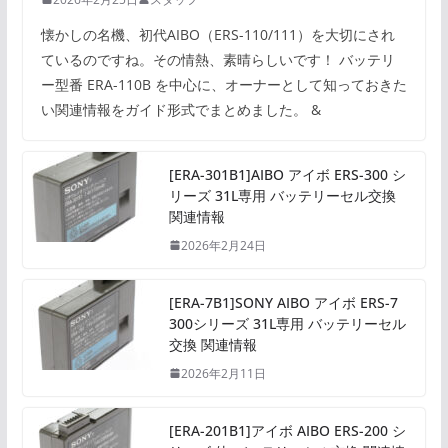
懐かしの名機、初代AIBO（ERS-110/111）を大切にされ
ているのですね。その情熱、素晴らしいです！ バッテリ
ー型番 ERA-110B を中心に、オーナーとして知っておきた
い関連情報をガイド形式でまとめました。 &
[ERA-301B1]AIBO アイボ ERS-300 シ
リーズ 31L専用 バッテリーセル交換
関連情報
2026年2月24日
[ERA-7B1]SONY AIBO アイボ ERS-7
300シリーズ 31L専用 バッテリーセル
交換 関連情報
2026年2月11日
[ERA-201B1]アイボ AIBO ERS-200 シ