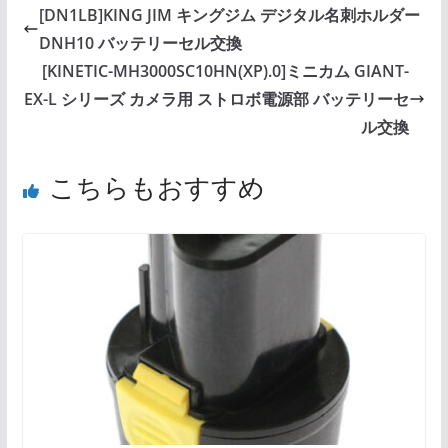
[DN1LB]KING JIM キングジム デジタル名刺ホルダー
DNH10 バッテリーセル交換
[KINETIC-MH3000SC10HN(XP).0]ミニカム GIANT-
EX-L シリーズ カメラ用 ストロボ電源部 バッテリーセ
ル交換
こちらもおすすめ