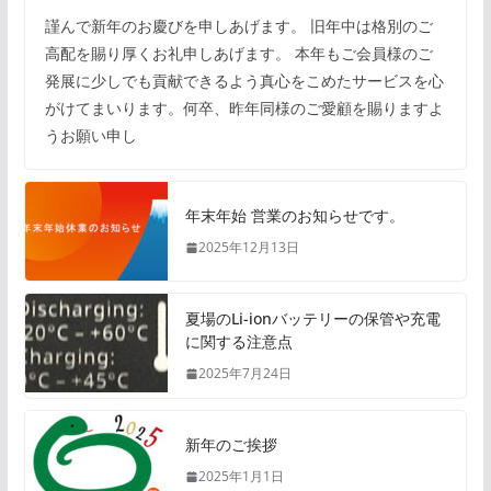
謹んで新年のお慶びを申しあげます。 旧年中は格別のご
高配を賜り厚くお礼申しあげます。 本年もご会員様のご
発展に少しでも貢献できるよう真心をこめたサービスを心
がけてまいります。何卒、昨年同様のご愛顧を賜りますよ
うお願い申し
年末年始 営業のお知らせです。
2025年12月13日
夏場のLi-ionバッテリーの保管や充電
に関する注意点
2025年7月24日
新年のご挨拶
2025年1月1日