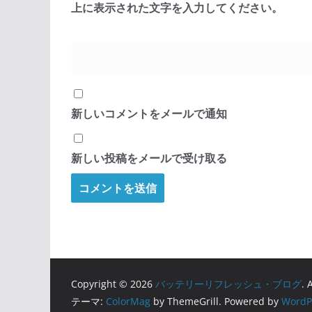
上に表示された文字を入力してください。
新しいコメントをメールで通知
新しい投稿をメールで受け取る
Copyright © 2026
バッテリーリフレッシュ・ブログ
. 
テーマ:
ColorMag
by ThemeGrill. Powered by
WordP