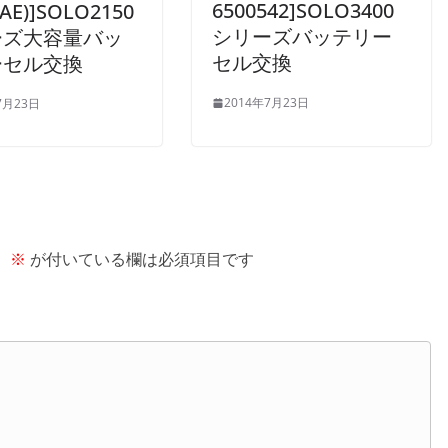
6500542]SOLO3400
AE)]SOLO2150
シリーズバッテリー
ーズ大容量バッ
セル交換
ーセル交換
2014年7月23日
7月23日
。
※
が付いている欄は必須項目です