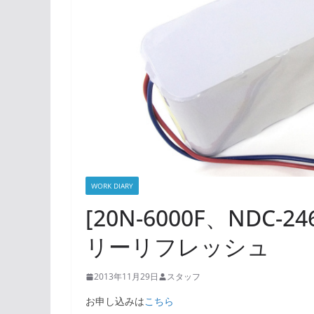
WORK DIARY
[20N-6000F、NDC-2
リーリフレッシュ
2013年11月29日
スタッフ
お申し込みは
こちら