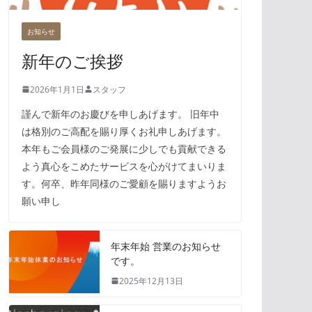
お知らせ
新年のご挨拶
2026年1月1日
スタッフ
謹んで新年のお慶びを申しあげます。 旧年中
は格別のご高配を賜り厚くお礼申しあげます。
本年もご会員様のご発展に少しでも貢献できる
よう真心をこめたサービスを心がけてまいりま
す。何卒、昨年同様のご愛顧を賜りますようお
願い申し
年末年始 営業のお知らせ
です。
2025年12月13日