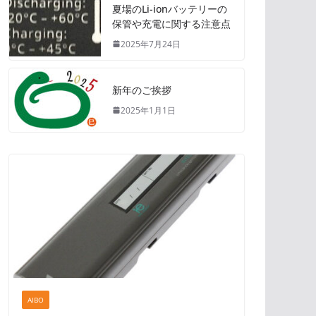
夏場のLi-ionバッテリーの
保管や充電に関する注意点
2025年7月24日
新年のご挨拶
2025年1月1日
AIBO