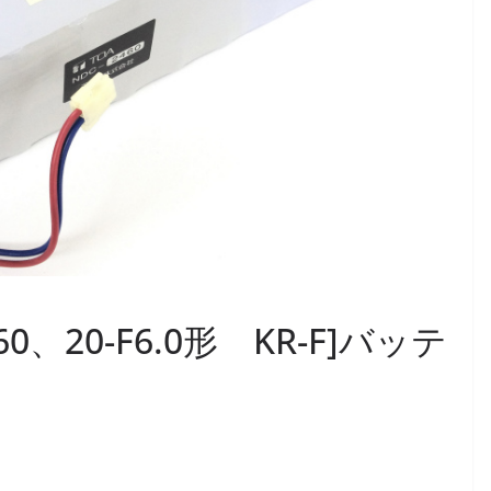
460、20-F6.0形 KR-F]バッテ