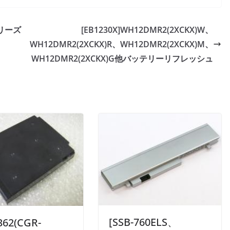
シリーズ
[EB1230X]WH12DMR2(2XCKX)W、
WH12DMR2(2XCKX)R、WH12DMR2(2XCKX)M、
WH12DMR2(2XCKX)G他バッテリーリフレッシュ
[SSB-760ELS、
362(CGR-