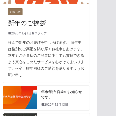
お知らせ
新年のご挨拶
2026年1月1日
スタッフ
謹んで新年のお慶びを申しあげます。 旧年中
は格別のご高配を賜り厚くお礼申しあげます。
本年もご会員様のご発展に少しでも貢献できる
よう真心をこめたサービスを心がけてまいりま
す。何卒、昨年同様のご愛顧を賜りますようお
願い申し
年末年始 営業のお知らせ
です。
2025年12月13日