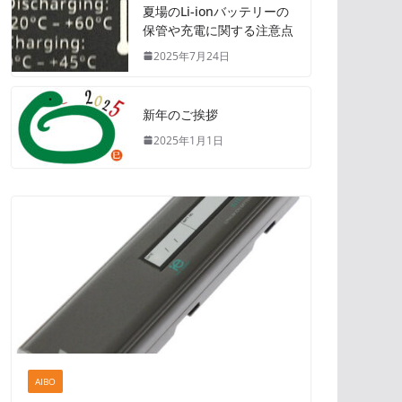
夏場のLi-ionバッテリーの
保管や充電に関する注意点
2025年7月24日
新年のご挨拶
2025年1月1日
AIBO