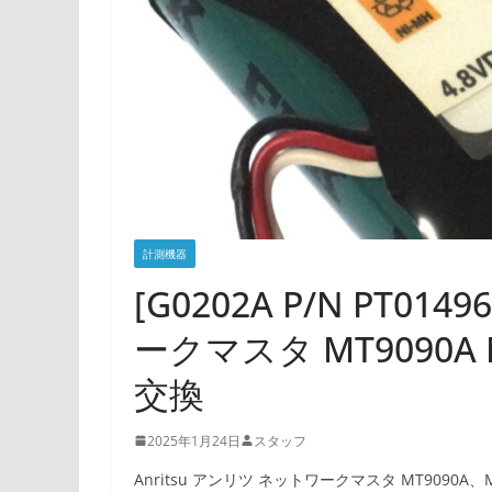
計測機器
[G0202A P/N PT01
ークマスタ MT9090A
交換
2025年1月24日
スタッフ
Anritsu アンリツ ネットワークマスタ MT9090A、M