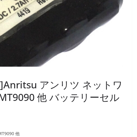
496]Anritsu アンリツ ネットワ
 MT9090 他 バッテリーセル
T9090 他