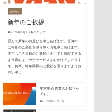
お知らせ
新年のご挨拶
2026年1月1日
スタッフ
謹んで新年のお慶びを申しあげます。 旧年中
は格別のご高配を賜り厚くお礼申しあげます。
本年もご会員様のご発展に少しでも貢献できる
よう真心をこめたサービスを心がけてまいりま
す。何卒、昨年同様のご愛顧を賜りますようお
願い申し
年末年始 営業のお知らせ
です。
2025年12月13日