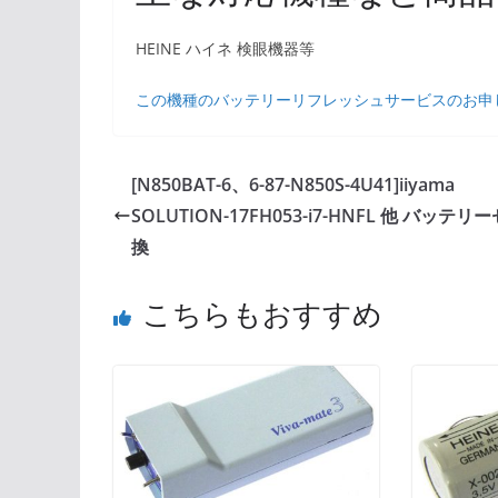
HEINE ハイネ 検眼機器等
この機種のバッテリーリフレッシュサービスのお申
[N850BAT-6、6-87-N850S-4U41]iiyama
SOLUTION-17FH053-i7-HNFL 他 バッテリ
換
こちらもおすすめ