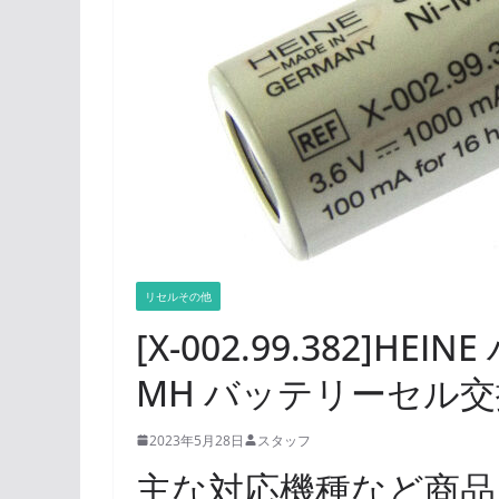
リセルその他
[X-002.99.382]HEI
MH バッテリーセル交
2023年5月28日
スタッフ
主な対応機種など商品