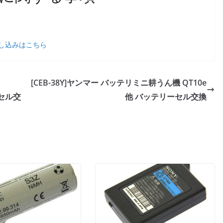
し込みはこちら
[CEB-38Y]ヤンマー バッテリミニ耕うん機 QT10e
ーセル交
他 バッテリーセル交換