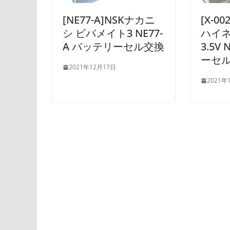
[NE77-A]NSKナカニ
[X-00
シ ビバメイト3 NE77-
ハイネ
A バッテリーセル交換
3.5V
ーセ
2021年12月17日
2021年