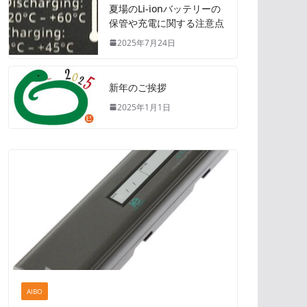
夏場のLi-ionバッテリーの
保管や充電に関する注意点
2025年7月24日
新年のご挨拶
2025年1月1日
AIBO