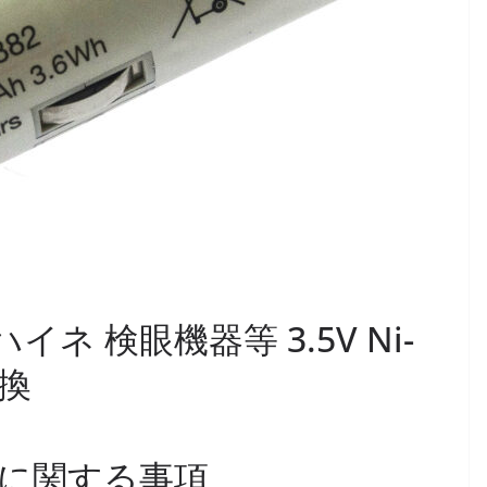
NE ハイネ 検眼機器等 3.5V Ni-
換
に関する事項