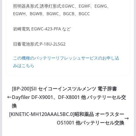
照明器具形式 誘導灯形式:EGWC、EGWF、EGWG、
EGWH、BGWB、BGWC、BGCB、BGCC
岩崎電気 EGWC-423-PFA など
旧蓄電池形式:P-18U-2L5G2
この機種のバッテリーリフレッシュサービスのお申し込
みはこちら
[BP-200]SII セイコーインスツルメンツ 電子辞書
Dayfiler DF-X9001、DF-X8001 他 バッテリーセル交
換
[KINETIC-MH120AAAL5BC.0]昭和薬品 オーラスター
OS1001 他バッテリーセル交換