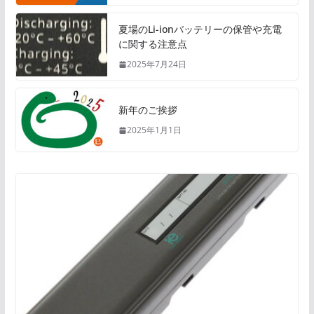
夏場のLi-ionバッテリーの保管や充電
に関する注意点
2025年7月24日
新年のご挨拶
2025年1月1日