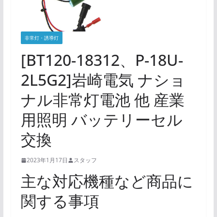
非常灯・誘導灯
[BT120-18312、P-18U-
2L5G2]岩崎電気 ナショ
ナル非常灯電池 他 産業
用照明 バッテリーセル
交換
2023年1月17日
スタッフ
主な対応機種など商品に
関する事項