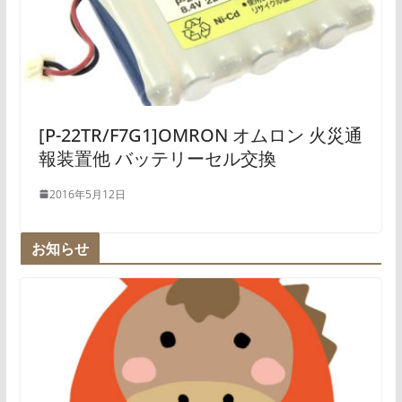
[P-22TR/F7G1]OMRON オムロン 火災通
報装置他 バッテリーセル交換
2016年5月12日
お知らせ