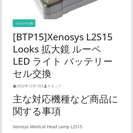
リセルその他
[BTP15]Xenosys L2S15
Looks 拡大鏡 ルーペ
LED ライト バッテリー
セル交換
2022年12月10日
スタッフ
主な対応機種など商品に
関する事項
Xenosys Medical Head Lamp L2S15