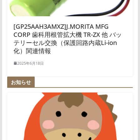
[GP25AAH3AMXZ]J.MORITA MFG
CORP 歯科用根管拡大機 TR-ZX 他 バッ
テリーセル交換（保護回路内蔵Li-ion
化）関連情報
2025年6月18日
お知らせ