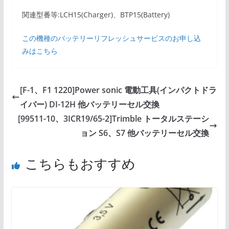
関連型番等:LCH15(Charger)、BTP15(Battery)
この機種のバッテリーリフレッシュサービスのお申し込
みはこちら
[F-1、F1 1220]Power sonic 電動工具(インパクトドラ
イバー) DI-12H 他バッテリーセル交換
[99511-10、3ICR19/65-2]Trimble トータルステーシ
ョン S6、S7 他バッテリーセル交換
こちらもおすすめ