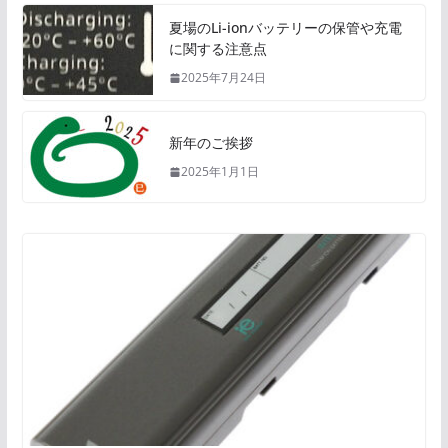
夏場のLi-ionバッテリーの保管や充電
に関する注意点
2025年7月24日
新年のご挨拶
2025年1月1日