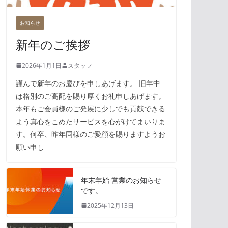
お知らせ
新年のご挨拶
2026年1月1日
スタッフ
謹んで新年のお慶びを申しあげます。 旧年中
は格別のご高配を賜り厚くお礼申しあげます。
本年もご会員様のご発展に少しでも貢献できる
よう真心をこめたサービスを心がけてまいりま
す。何卒、昨年同様のご愛顧を賜りますようお
願い申し
年末年始 営業のお知らせ
です。
2025年12月13日