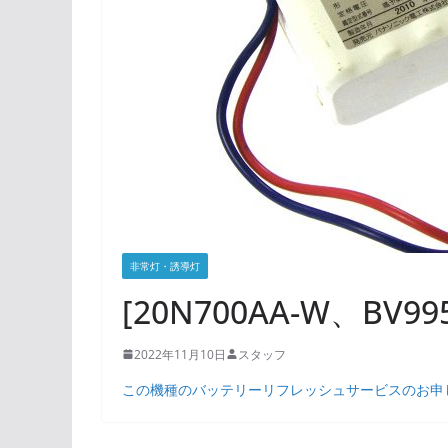
非常灯・誘導灯
[20N700AA-W、B
2022年11月10日
スタッフ
この機種のバッテリーリフレッシュサービスのお申