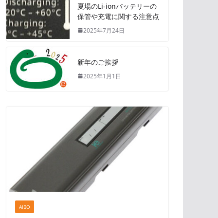
夏場のLi-ionバッテリーの
保管や充電に関する注意点
2025年7月24日
新年のご挨拶
2025年1月1日
AIBO