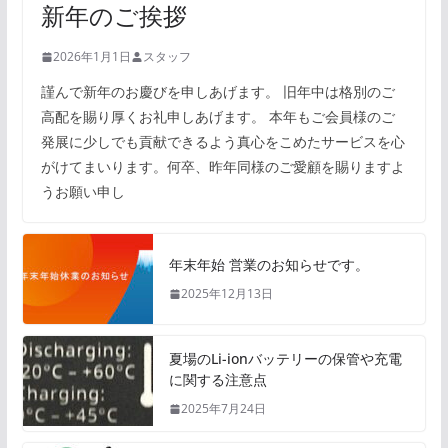
新年のご挨拶
2026年1月1日
スタッフ
謹んで新年のお慶びを申しあげます。 旧年中は格別のご
高配を賜り厚くお礼申しあげます。 本年もご会員様のご
発展に少しでも貢献できるよう真心をこめたサービスを心
がけてまいります。何卒、昨年同様のご愛顧を賜りますよ
うお願い申し
年末年始 営業のお知らせです。
2025年12月13日
夏場のLi-ionバッテリーの保管や充電
に関する注意点
2025年7月24日