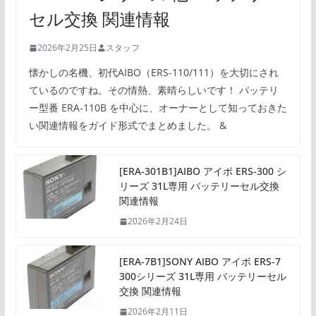
セル交換 関連情報
2026年2月25日
スタッフ
懐かしの名機、初代AIBO（ERS-110/111）を大切にされ
ているのですね。その情熱、素晴らしいです！ バッテリ
ー型番 ERA-110B を中心に、オーナーとして知っておきた
い関連情報をガイド形式でまとめました。 &
[ERA-301B1]AIBO アイボ ERS-300 シ
リーズ 31L専用 バッテリーセル交換
関連情報
2026年2月24日
[ERA-7B1]SONY AIBO アイボ ERS-7
300シリーズ 31L専用 バッテリーセル
交換 関連情報
2026年2月11日