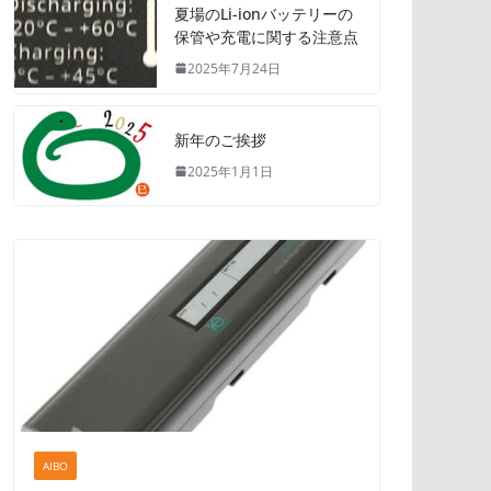
夏場のLi-ionバッテリーの
保管や充電に関する注意点
2025年7月24日
新年のご挨拶
2025年1月1日
AIBO