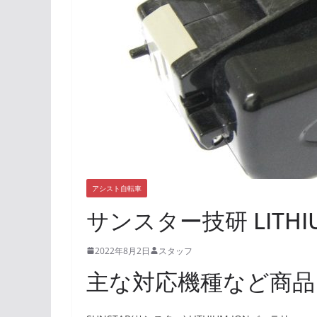
アシスト自転車
サンスター技研 LITH
2022年8月2日
スタッフ
主な対応機種など商品