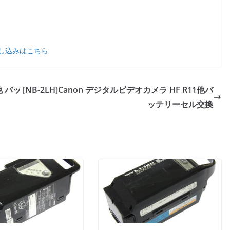
し込みはこちら
他 バッ
[NB-2LH]Canon デジタルビデオカメラ HF R11他バ
ッテリーセル交換