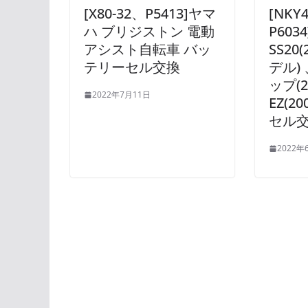
[X80-32、P5413]ヤマ
[NKY
ハ ブリジストン 電動
P60
アシスト自転車 バッ
SS20
テリーセル交換
デル)
ップ(2
2022年7月11日
EZ(2
セル
2022年