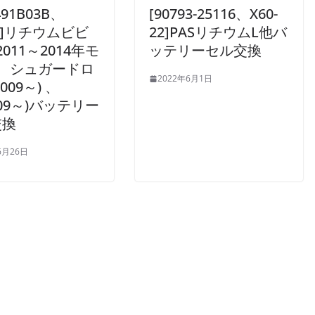
491B03B、
[90793-25116、X60-
34]リチウムビビ
22]PASリチウムL他バ
(2011～2014年モ
ッテリーセル交換
 、シュガードロ
2022年6月1日
009～) 、
009～)バッテリー
交換
6月26日