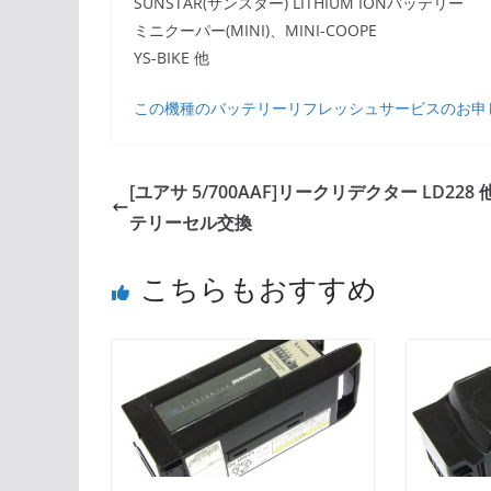
SUNSTAR(サンスター) LITHIUM IONバッテリー
ミニクーパー(MINI)、MINI-COOPE
YS-BIKE 他
この機種のバッテリーリフレッシュサービスのお申
[ユアサ 5/700AAF]リークリデクター LD228 
テリーセル交換
こちらもおすすめ