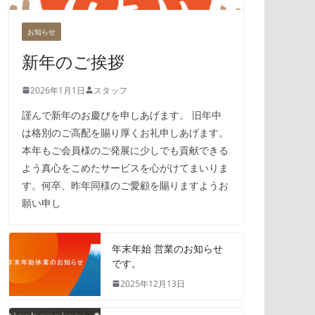
お知らせ
新年のご挨拶
2026年1月1日
スタッフ
謹んで新年のお慶びを申しあげます。 旧年中
は格別のご高配を賜り厚くお礼申しあげます。
本年もご会員様のご発展に少しでも貢献できる
よう真心をこめたサービスを心がけてまいりま
す。何卒、昨年同様のご愛顧を賜りますようお
願い申し
年末年始 営業のお知らせ
です。
2025年12月13日