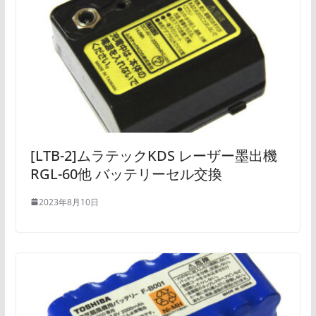
[LTB-2]ムラテックKDS レーザー墨出機
RGL-60他 バッテリーセル交換
2023年8月10日