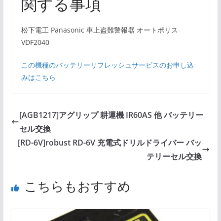
関する事項
松下電工 Panasonic 車上盗難警報器 オートポリス
VDF2040
この機種のバッテリーリフレッシュサービスのお申し込
みはこちら
[AGB1217]アグリップ 耕運機 IR60AS 他 バッテリー
セル交換
[RD-6V]robust RD-6V 充電式ドリルドライバー バッ
テリーセル交換
こちらもおすすめ