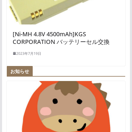
[Ni-MH 4.8V 4500mAh]KGS
CORPORATION バッテリーセル交換
2023年7月19日
お知らせ