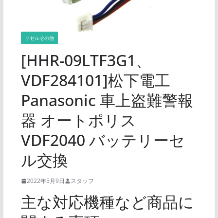
リセルその他
[HHR-09LTF3G1、
VDF284101]松下電工
Panasonic 車上盗難警報
器 オートポリス
VDF2040 バッテリーセ
ル交換
2022年5月9日
スタッフ
主な対応機種など商品に