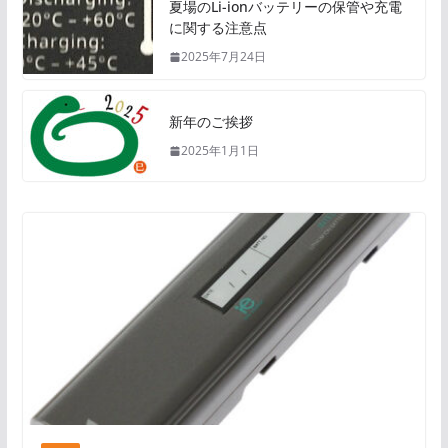
夏場のLi-ionバッテリーの保管や充電
に関する注意点
2025年7月24日
新年のご挨拶
2025年1月1日