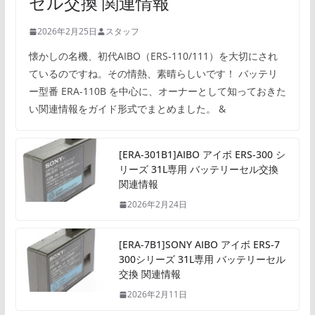
セル交換 関連情報
2026年2月25日
スタッフ
懐かしの名機、初代AIBO（ERS-110/111）を大切にされ
ているのですね。その情熱、素晴らしいです！ バッテリ
ー型番 ERA-110B を中心に、オーナーとして知っておきた
い関連情報をガイド形式でまとめました。 &
[ERA-301B1]AIBO アイボ ERS-300 シ
リーズ 31L専用 バッテリーセル交換
関連情報
2026年2月24日
[ERA-7B1]SONY AIBO アイボ ERS-7
300シリーズ 31L専用 バッテリーセル
交換 関連情報
2026年2月11日