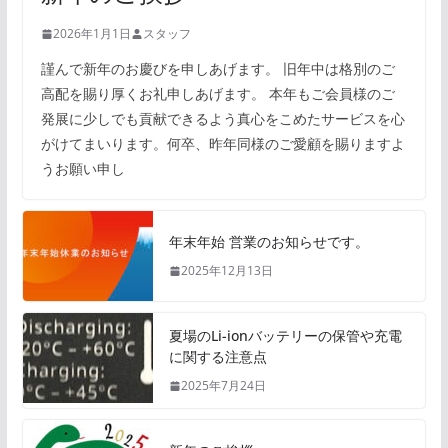
2026年1月1日
スタッフ
謹んで新年のお慶びを申しあげます。 旧年中は格別のご
高配を賜り厚くお礼申しあげます。 本年もご会員様のご
発展に少しでも貢献できるよう真心をこめたサービスを心
がけてまいります。何卒、昨年同様のご愛顧を賜りますよ
うお願い申し
年末年始 営業のお知らせです。
2025年12月13日
夏場のLi-ionバッテリーの保管や充電
に関する注意点
2025年7月24日