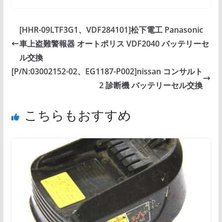
[HHR-09LTF3G1、VDF284101]松下電工 Panasonic
車上盗難警報器 オートポリス VDF2040 バッテリーセ
ル交換
[P/N:03002152-02、EG1187-P002]nissan コンサルト
2 診断機 バッテリーセル交換
こちらもおすすめ