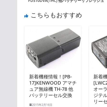
FDS10DVA(1HC) 他バッテリーリフレッシュ
こちらもおすすめ
新着機種情報！[PB-
新着
17]KENWOOD アマチ
[LWC
ュア無線機 TH-78 他
オーラ
バッテリーセル交換
ジテル
リー
2015年2月16日