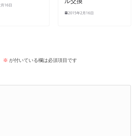
ル交換
2月16日
2015年2月16日
。
※
が付いている欄は必須項目です