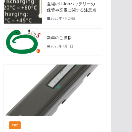
夏場のLi-ionバッテリーの
保管や充電に関する注意点
2025年7月24日
新年のご挨拶
2025年1月1日
AIBO