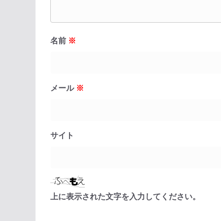
名前
※
メール
※
サイト
上に表示された文字を入力してください。