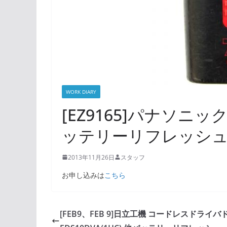
WORK DIARY
[EZ9165]パナソニ
ッテリーリフレッシ
2013年11月26日
スタッフ
お申し込みは
こちら
[FEB9、FEB 9]日立工機 コードレスドライバ