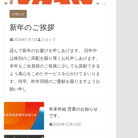
お知らせ
新年のご挨拶
2026年1月1日
スタッフ
謹んで新年のお慶びを申しあげます。 旧年中
は格別のご高配を賜り厚くお礼申しあげます。
本年もご会員様のご発展に少しでも貢献できる
よう真心をこめたサービスを心がけてまいりま
す。何卒、昨年同様のご愛顧を賜りますようお
願い申し
年末年始 営業のお知らせ
です。
2025年12月13日