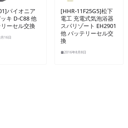
101]パイオニア
[HHR-11F25G5]松下
ッキ D-C88 他
電工 充電式気泡浴器
テリーセル交換
スパリゾート EH2901
他 バッテリーセル交
8月16日
換
2016年8月8日