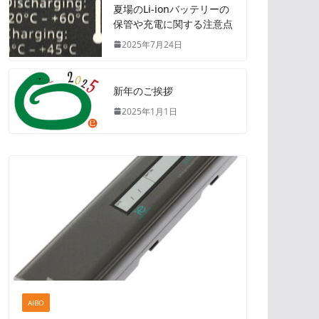
夏場のLi-ionバッテリーの
保管や充電に関する注意点
2025年7月24日
新年のご挨拶
2025年1月1日
AIBO