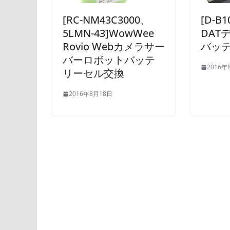
[RC-NM43C3000、
[D-B
5LMN-43]WowWee
DATデ
Rovio Webカメラサー
バッ
バーロボットバッテ
2016年
リーセル交換
2016年8月18日