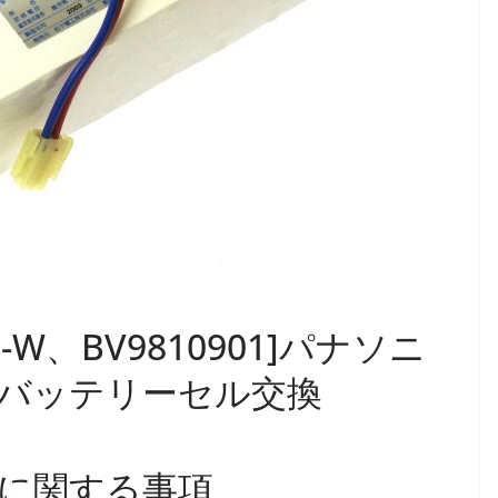
0C-W、BV9810901]パナソニ
バッテリーセル交換
に関する事項