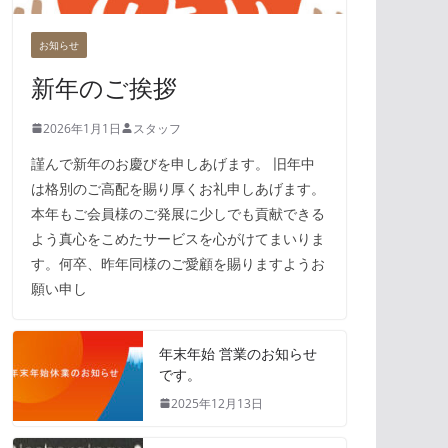
お知らせ
新年のご挨拶
2026年1月1日
スタッフ
謹んで新年のお慶びを申しあげます。 旧年中
は格別のご高配を賜り厚くお礼申しあげます。
本年もご会員様のご発展に少しでも貢献できる
よう真心をこめたサービスを心がけてまいりま
す。何卒、昨年同様のご愛顧を賜りますようお
願い申し
年末年始 営業のお知らせ
です。
2025年12月13日