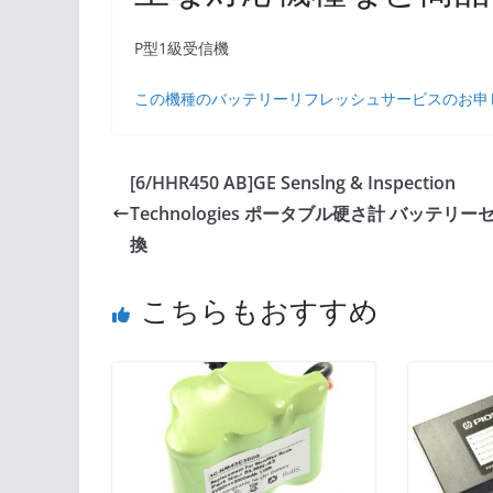
P型1級受信機
この機種のバッテリーリフレッシュサービスのお申
[6/HHR450 AB]GE Senslng & Inspection
Technologies ポータブル硬さ計 バッテリー
換
こちらもおすすめ