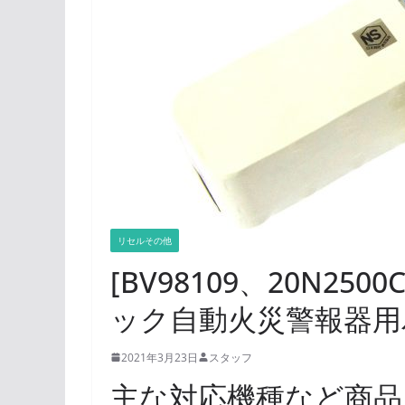
リセルその他
[BV98109、20N250
ック自動火災警報器用
2021年3月23日
スタッフ
主な対応機種など商品