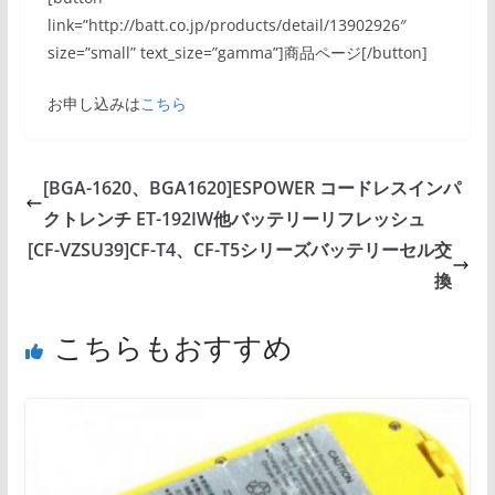
link=”http://batt.co.jp/products/detail/13902926″
size=”small” text_size=”gamma”]商品ページ[/button]
お申し込みは
こちら
[BGA-1620、BGA1620]ESPOWER コードレスインパ
クトレンチ ET-192IW他バッテリーリフレッシュ
[CF-VZSU39]CF-T4、CF-T5シリーズバッテリーセル交
換
こちらもおすすめ