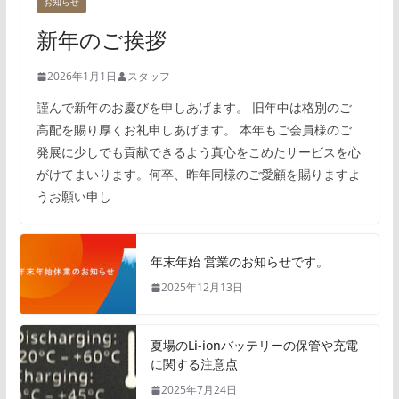
お知らせ
新年のご挨拶
2026年1月1日
スタッフ
謹んで新年のお慶びを申しあげます。 旧年中は格別のご
高配を賜り厚くお礼申しあげます。 本年もご会員様のご
発展に少しでも貢献できるよう真心をこめたサービスを心
がけてまいります。何卒、昨年同様のご愛顧を賜りますよ
うお願い申し
年末年始 営業のお知らせです。
2025年12月13日
夏場のLi-ionバッテリーの保管や充電
に関する注意点
2025年7月24日