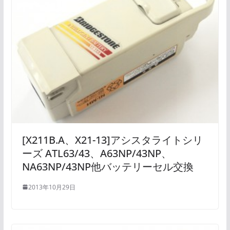
[X211B.A、X21-13]アシスタライトシリ
ーズ ATL63/43、A63NP/43NP、
NA63NP/43NP他バッテリーセル交換
2013年10月29日