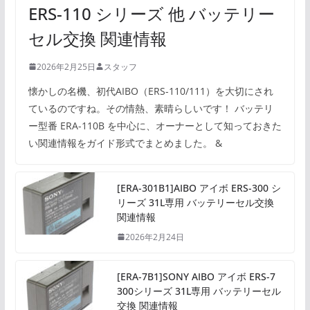
ERS-110 シリーズ 他 バッテリー
セル交換 関連情報
2026年2月25日
スタッフ
懐かしの名機、初代AIBO（ERS-110/111）を大切にされ
ているのですね。その情熱、素晴らしいです！ バッテリ
ー型番 ERA-110B を中心に、オーナーとして知っておきた
い関連情報をガイド形式でまとめました。 &
[ERA-301B1]AIBO アイボ ERS-300 シ
リーズ 31L専用 バッテリーセル交換
関連情報
2026年2月24日
[ERA-7B1]SONY AIBO アイボ ERS-7
300シリーズ 31L専用 バッテリーセル
交換 関連情報