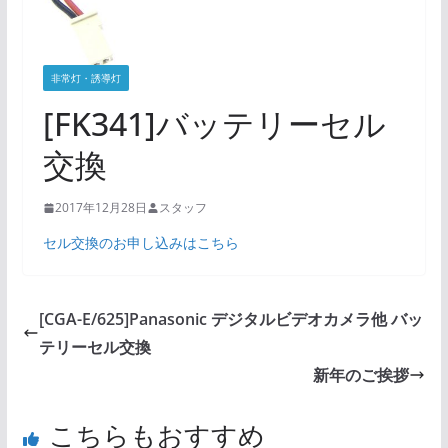
非常灯・誘導灯
[FK341]バッテリーセル
交換
2017年12月28日
スタッフ
セル交換のお申し込みはこちら
[CGA-E/625]Panasonic デジタルビデオカメラ他 バッ
テリーセル交換
新年のご挨拶
こちらもおすすめ