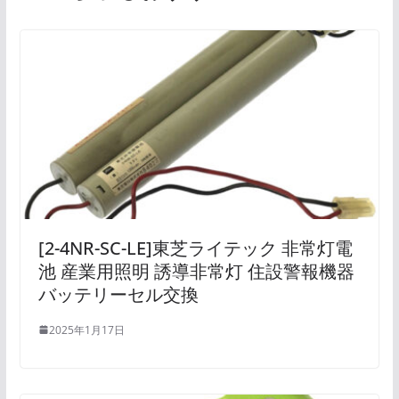
[2-4NR-SC-LE]東芝ライテック 非常灯電
池 産業用照明 誘導非常灯 住設警報機器
バッテリーセル交換
2025年1月17日