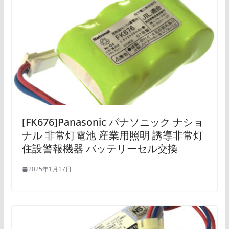
[FK676]Panasonic パナソニック ナショ
ナル 非常灯電池 産業用照明 誘導非常灯
住設警報機器 バッテリーセル交換
2025年1月17日