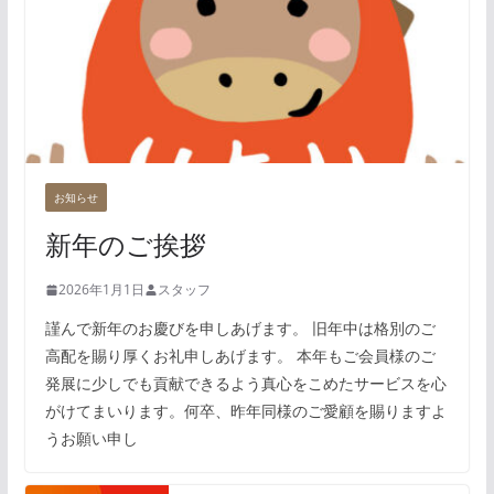
お知らせ
新年のご挨拶
2026年1月1日
スタッフ
謹んで新年のお慶びを申しあげます。 旧年中は格別のご
高配を賜り厚くお礼申しあげます。 本年もご会員様のご
発展に少しでも貢献できるよう真心をこめたサービスを心
がけてまいります。何卒、昨年同様のご愛顧を賜りますよ
うお願い申し