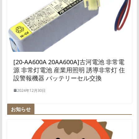
[20-AA600A 20AA600A]古河電池 非常電
源 非常灯電池 産業用照明 誘導非常灯 住
設警報機器 バッテリーセル交換
2024年12月30日
お知らせ