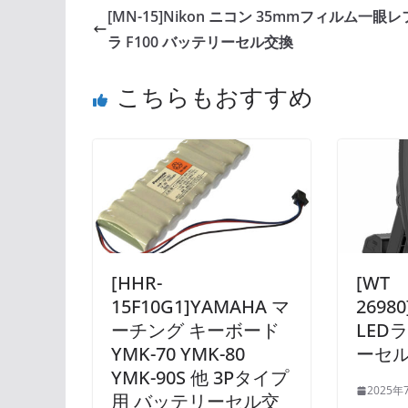
[MN-15]Nikon ニコン 35mmフィルム一眼
ラ F100 バッテリーセル交換
こちらもおすすめ
[HHR-
[WT
15F10G1]YAMAHA マ
2698
ーチング キーボード
LED
YMK-70 YMK-80
ーセル
YMK-90S 他 3Pタイプ
2025年
用 バッテリーセル交