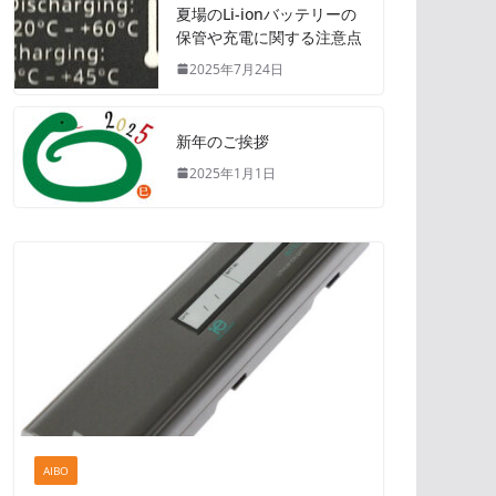
夏場のLi-ionバッテリーの
保管や充電に関する注意点
2025年7月24日
新年のご挨拶
2025年1月1日
AIBO