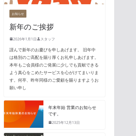
お知らせ
新年のご挨拶
2026年1月1日
スタッフ
謹んで新年のお慶びを申しあげます。 旧年中
は格別のご高配を賜り厚くお礼申しあげます。
本年もご会員様のご発展に少しでも貢献できる
よう真心をこめたサービスを心がけてまいりま
す。何卒、昨年同様のご愛顧を賜りますようお
願い申し
年末年始 営業のお知らせ
です。
2025年12月13日