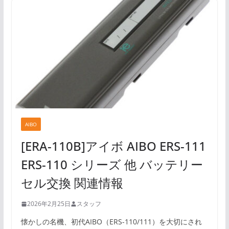
AIBO
[ERA-110B]アイボ AIBO ERS-111
ERS-110 シリーズ 他 バッテリー
セル交換 関連情報
2026年2月25日
スタッフ
懐かしの名機、初代AIBO（ERS-110/111）を大切にされ