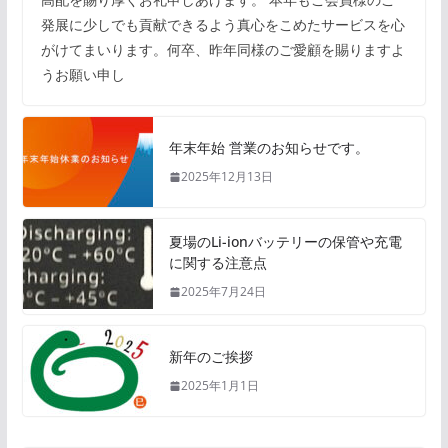
発展に少しでも貢献できるよう真心をこめたサービスを心
がけてまいります。何卒、昨年同様のご愛顧を賜りますよ
うお願い申し
年末年始 営業のお知らせです。
2025年12月13日
夏場のLi-ionバッテリーの保管や充電
に関する注意点
2025年7月24日
新年のご挨拶
2025年1月1日