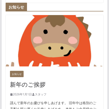
お知らせ
お知らせ
新年のご挨拶
2026年1月1日
スタッフ
謹んで新年のお慶びを申しあげます。 旧年中は格別のご
高配を賜り厚くお礼申しあげます。 本年もご会員様のご