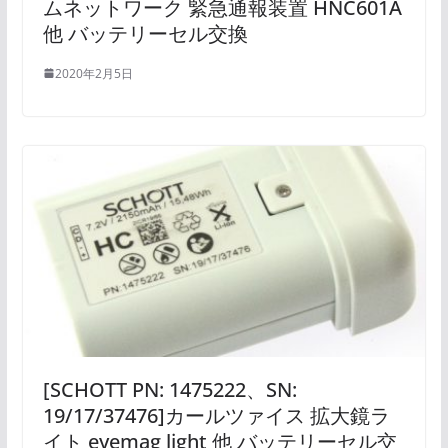
ムネットワーク 緊急通報装置 HNC601A
他 バッテリーセル交換
2020年2月5日
[SCHOTT PN: 1475222、SN:
19/17/37476]カールツァイス 拡大鏡ラ
イト eyemag light 他 バッテリーセル交