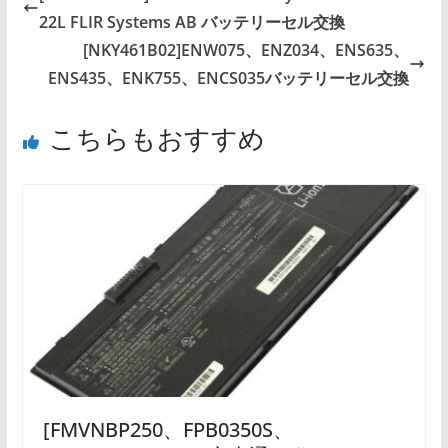
22L FLIR Systems AB バッテリーセル交換
[NKY461B02]ENW075、ENZ034、ENS635、
ENS435、ENK755、ENCS035バッテリーセル交換
こちらもおすすめ
[FMVNBP250、FPB0350S、