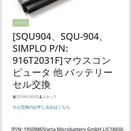
パソコン
[SQU904、SQU-904、
SIMPLO P/N:
916T2031F]マウスコン
ピュータ 他 バッテリー
セル交換
2016年2月5日
スタッフ
セル交換のお申し込みはこちら
[P/N: 1950986]Varta Microbattery GmbH LIC18650-