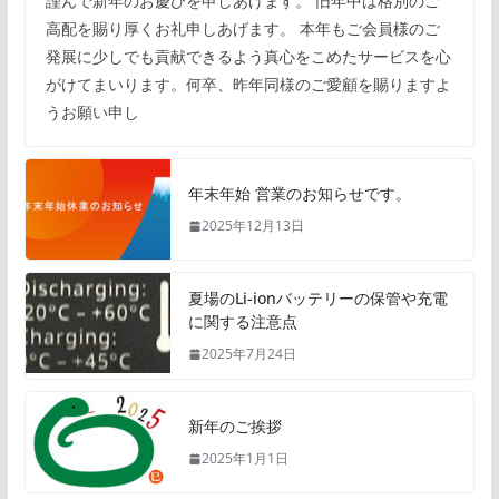
謹んで新年のお慶びを申しあげます。 旧年中は格別のご
高配を賜り厚くお礼申しあげます。 本年もご会員様のご
発展に少しでも貢献できるよう真心をこめたサービスを心
がけてまいります。何卒、昨年同様のご愛顧を賜りますよ
うお願い申し
年末年始 営業のお知らせです。
2025年12月13日
夏場のLi-ionバッテリーの保管や充電
に関する注意点
2025年7月24日
新年のご挨拶
2025年1月1日