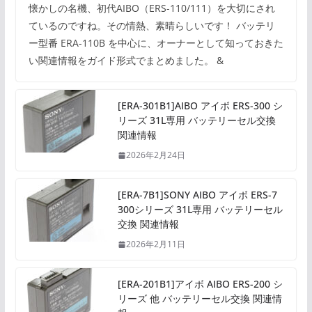
懐かしの名機、初代AIBO（ERS-110/111）を大切にされ
ているのですね。その情熱、素晴らしいです！ バッテリ
ー型番 ERA-110B を中心に、オーナーとして知っておきた
い関連情報をガイド形式でまとめました。 &
[ERA-301B1]AIBO アイボ ERS-300 シ
リーズ 31L専用 バッテリーセル交換
関連情報
2026年2月24日
[ERA-7B1]SONY AIBO アイボ ERS-7
300シリーズ 31L専用 バッテリーセル
交換 関連情報
2026年2月11日
[ERA-201B1]アイボ AIBO ERS-200 シ
リーズ 他 バッテリーセル交換 関連情