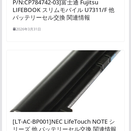
P/N:CP784742-03]富士通 Fujitsu
LIFEBOOK スリムモバイル U7311/F 他
バッテリーセル交換 関連情報
2026年3月31日
[LT-AC-BP001]NEC LifeTouch NOTE シ
リーズ 他 バッテリーセル交換 関連情報