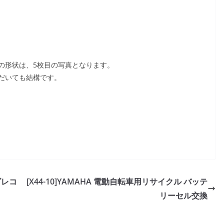
の形状は、5枚目の写真となります。
だいても結構です。
ナビレコ
[X44-10]YAMAHA 電動自転車用リサイクル バッテ
リーセル交換