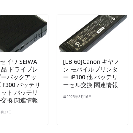
0]セイワ SEIWA
[LB-60]Canon キヤノ
品 ドライブレ
ン モバイルプリンタ
ダーバックアッ
ー iP100 他 バッテリ
 F300 バッテリ
ーセル交換 関連情報
ット バッテリ
2025年8月16日
交換 関連情報
8月27日