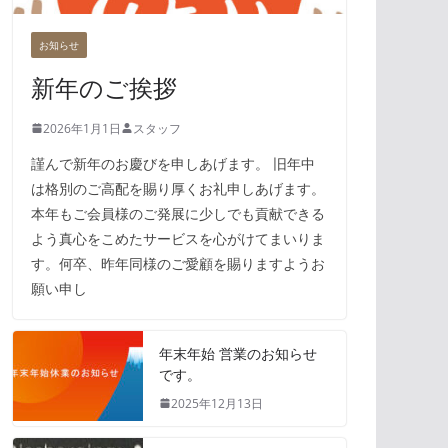
お知らせ
新年のご挨拶
2026年1月1日
スタッフ
謹んで新年のお慶びを申しあげます。 旧年中
は格別のご高配を賜り厚くお礼申しあげます。
本年もご会員様のご発展に少しでも貢献できる
よう真心をこめたサービスを心がけてまいりま
す。何卒、昨年同様のご愛顧を賜りますようお
願い申し
年末年始 営業のお知らせ
です。
2025年12月13日