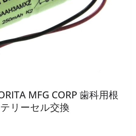
MORITA MFG CORP 歯科用根
バッテリーセル交換