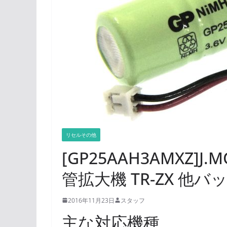
リセルその他
[GP25AAH3AMXZ]J.
管拡大機 TR-ZX 他
2016年11月23日
スタッフ
主な対応機種