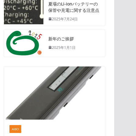
夏場のLi-ionバッテリーの
保管や充電に関する注意点
2025年7月24日
新年のご挨拶
2025年1月1日
AIBO