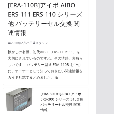
[ERA-110B]アイボ AIBO
ERS-111 ERS-110 シリーズ
他 バッテリーセル交換 関
連情報
2026年2月25日
スタッフ
懐かしの名機、初代AIBO（ERS-110/111）を
大切にされているのですね。その情熱、素晴ら
しいです！ バッテリー型番 ERA-110B を中心
に、オーナーとして知っておきたい関連情報を
ガイド形式でまとめました。 &
[ERA-301B1]AIBO アイボ
ERS-300 シリーズ 31L専用
バッテリーセル交換 関連
情報