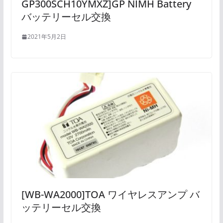
GP300SCH10YMXZ]GP NIMH Battery
バッテリーセル交換
2021年5月2日
[WB-WA2000]TOA ワイヤレスアンプ バ
ッテリーセル交換