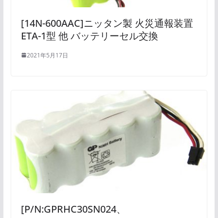
[14N-600AAC]ニッタン製 火災通報装置
ETA-1型 他 バッテリーセル交換
2021年5月17日
[P/N:GPRHC30SN024、