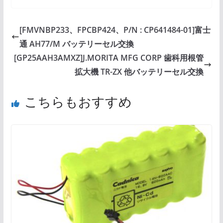
[FMVNBP233、FPCBP424、P/N : CP641484-01]富士
通 AH77/M バッテリーセル交換
[GP25AAH3AMXZ]J.MORITA MFG CORP 歯科用根管
拡大機 TR-ZX 他バッテリーセル交換
こちらもおすすめ