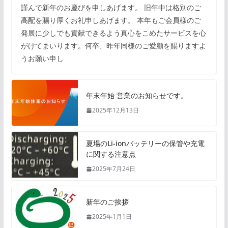
謹んで新年のお慶びを申しあげます。 旧年中は格別のご
高配を賜り厚くお礼申しあげます。 本年もご会員様のご
発展に少しでも貢献できるよう真心をこめたサービスを心
がけてまいります。何卒、昨年同様のご愛顧を賜りますよ
うお願い申し
年末年始 営業のお知らせです。
2025年12月13日
夏場のLi-ionバッテリーの保管や充電
に関する注意点
2025年7月24日
新年のご挨拶
2025年1月1日