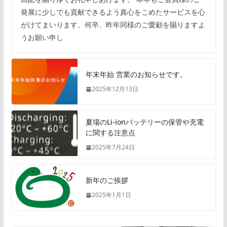
発展に少しでも貢献できるよう真心をこめたサービスを心
がけてまいります。何卒、昨年同様のご愛顧を賜りますよ
うお願い申し
年末年始 営業のお知らせです。
2025年12月13日
夏場のLi-ionバッテリーの保管や充電
に関する注意点
2025年7月24日
新年のご挨拶
2025年1月1日