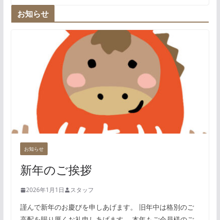
お知らせ
お知らせ
新年のご挨拶
2026年1月1日
スタッフ
謹んで新年のお慶びを申しあげます。 旧年中は格別のご
高配を賜り厚くお礼申しあげます。 本年もご会員様のご