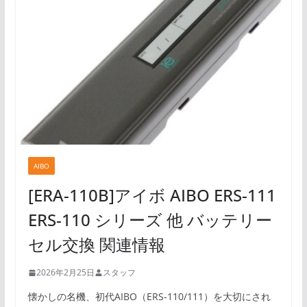
AIBO
[ERA-110B]アイボ AIBO ERS-111
ERS-110 シリーズ 他 バッテリー
セル交換 関連情報
2026年2月25日
スタッフ
懐かしの名機、初代AIBO（ERS-110/111）を大切にされ