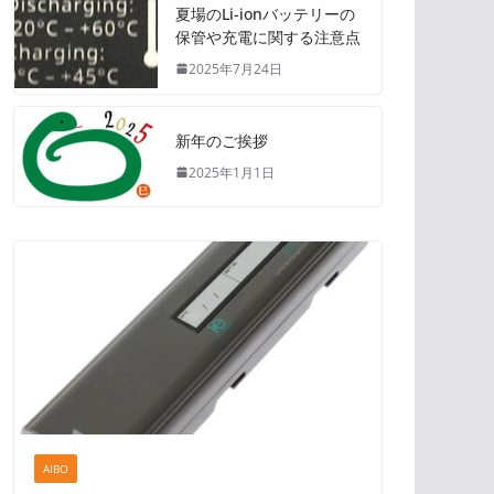
夏場のLi-ionバッテリーの
保管や充電に関する注意点
2025年7月24日
新年のご挨拶
2025年1月1日
AIBO