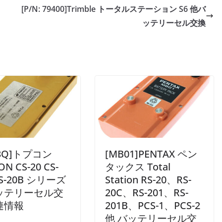
[P/N: 79400]Trimble トータルステーション S6 他バ
ッテリーセル交換
23Q]トプコン
[MB01]PENTAX ペン
N CS-20 CS-
タックス Total
CS-20B シリーズ
Station RS-20、RS-
ッテリーセル交
20C、RS-201、RS-
連情報
201B、PCS-1、PCS-2
他 バッテリーセル交