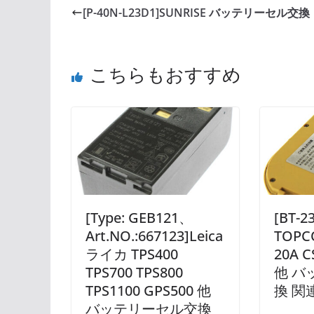
[P-40N-L23D1]SUNRISE バッテリーセル交換
こちらもおすすめ
[Type: GEB121、
[BT-
Art.NO.:667123]Leica
TOPCO
ライカ TPS400
20A 
TPS700 TPS800
他 バ
TPS1100 GPS500 他
換 関
バッテリーセル交換