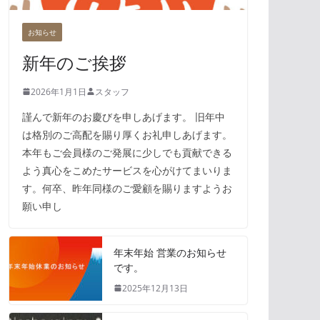
お知らせ
新年のご挨拶
2026年1月1日
スタッフ
謹んで新年のお慶びを申しあげます。 旧年中
は格別のご高配を賜り厚くお礼申しあげます。
本年もご会員様のご発展に少しでも貢献できる
よう真心をこめたサービスを心がけてまいりま
す。何卒、昨年同様のご愛顧を賜りますようお
願い申し
年末年始 営業のお知らせ
です。
2025年12月13日