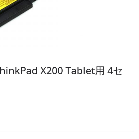
hinkPad X200 Tablet用 4セ
換