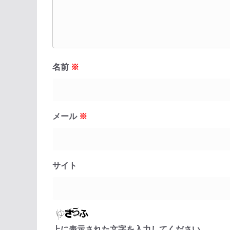
名前
※
メール
※
サイト
上に表示された文字を入力してください。