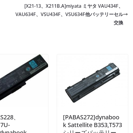
[X21-13、X211B.A]miyata ミヤタ VAU434F、
VAU634F、VSU434F、VSU634F他バッテリーセル
交換
[PABAS272]dynaboo
AS228、
k Sattellite B353,T573
7U-
シリーズバッテリー
dynabook