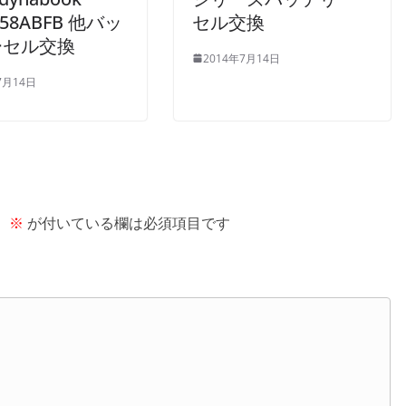
セル交換
058ABFB 他バッ
ーセル交換
2014年7月14日
7月14日
。
※
が付いている欄は必須項目です