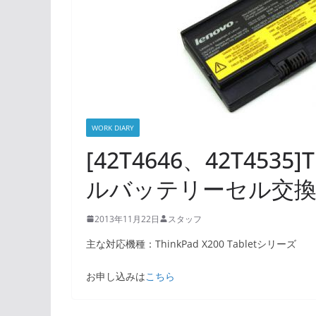
WORK DIARY
[42T4646、42T4535]T
ルバッテリーセル交
2013年11月22日
スタッフ
主な対応機種：ThinkPad X200 Tabletシリーズ
お申し込みは
こちら