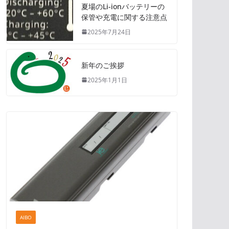
夏場のLi-ionバッテリーの
保管や充電に関する注意点
2025年7月24日
新年のご挨拶
2025年1月1日
AIBO