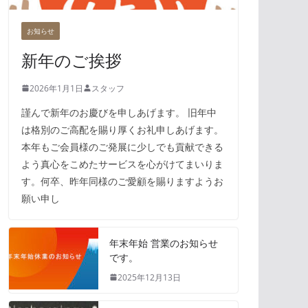
お知らせ
新年のご挨拶
2026年1月1日
スタッフ
謹んで新年のお慶びを申しあげます。 旧年中
は格別のご高配を賜り厚くお礼申しあげます。
本年もご会員様のご発展に少しでも貢献できる
よう真心をこめたサービスを心がけてまいりま
す。何卒、昨年同様のご愛顧を賜りますようお
願い申し
年末年始 営業のお知らせ
です。
2025年12月13日