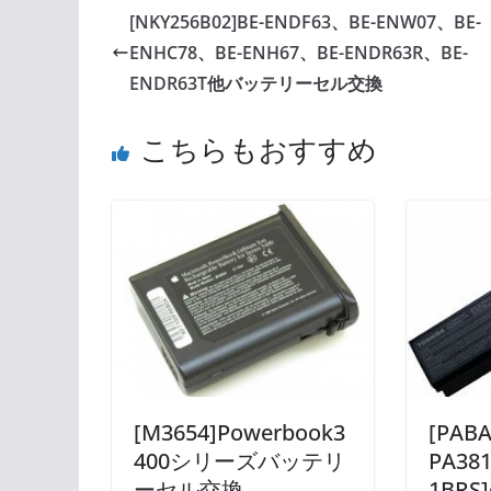
[NKY256B02]BE-ENDF63、BE-ENW07、BE-
ENHC78、BE-ENH67、BE-ENDR63R、BE-
ENDR63T他バッテリーセル交換
こちらもおすすめ
[M3654]Powerbook3
[PAB
400シリーズバッテリ
PA381
ーセル交換
1BRS]