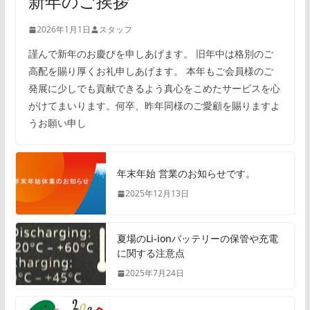
新年のご挨拶
2026年1月1日
スタッフ
謹んで新年のお慶びを申しあげます。 旧年中は格別のご
高配を賜り厚くお礼申しあげます。 本年もご会員様のご
発展に少しでも貢献できるよう真心をこめたサービスを心
がけてまいります。何卒、昨年同様のご愛顧を賜りますよ
うお願い申し
年末年始 営業のお知らせです。
2025年12月13日
夏場のLi-ionバッテリーの保管や充電
に関する注意点
2025年7月24日