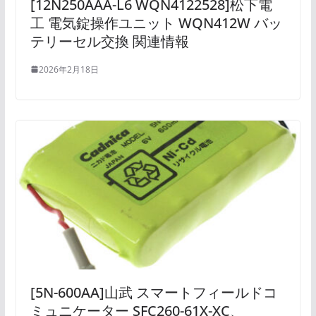
[12N250AAA-L6 WQN4122528]松下電
工 電気錠操作ユニット WQN412W バッ
テリーセル交換 関連情報
2026年2月18日
[5N-600AA]山武 スマートフィールドコ
ミュニケーター SFC260-61X-XC、