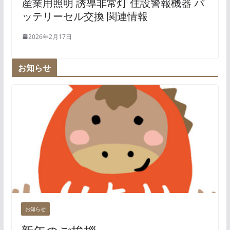
産業用照明 誘導非常灯 住設警報機器 バ
ッテリーセル交換 関連情報
2026年2月17日
お知らせ
お知らせ