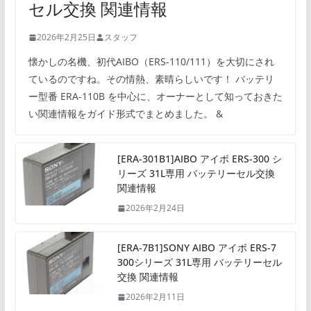
セル交換 関連情報
2026年2月25日
スタッフ
懐かしの名機、初代AIBO（ERS-110/111）を大切にされ
ているのですね。その情熱、素晴らしいです！ バッテリ
ー型番 ERA-110B を中心に、オーナーとして知っておきた
い関連情報をガイド形式でまとめました。 &
[ERA-301B1]AIBO アイボ ERS-300 シ
リーズ 31L専用 バッテリーセル交換
関連情報
2026年2月24日
[ERA-7B1]SONY AIBO アイボ ERS-7
300シリーズ 31L専用 バッテリーセル
交換 関連情報
2026年2月11日