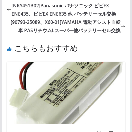
[NKY451B02]Panasonic パナソニック ビビEX
ENE435、ビビEX ENE635 他 バッテリーセル交換
[90793-25089、X60-01]YAMAHA 電動アシスト自転
車 PASリチウムLスーパー他バッテリーセル交換
こちらもおすすめ