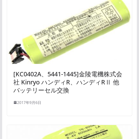
[KC0402A、5441-1445]金陵電機株式会
社 Kinryo ハンディR、ハンディRⅡ 他
バッテリーセル交換
2017年9月6日