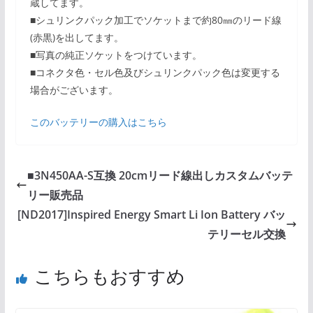
蔵してます。
■シュリンクパック加工でソケットまで約80㎜のリード線
(赤黒)を出してます。
■写真の純正ソケットをつけています。
■コネクタ色・セル色及びシュリンクパック色は変更する
場合がございます。
このバッテリーの購入はこちら
■3N450AA-S互換 20cmリード線出しカスタムバッテ
リー販売品
[ND2017]Inspired Energy Smart Li Ion Battery バッ
テリーセル交換
こちらもおすすめ