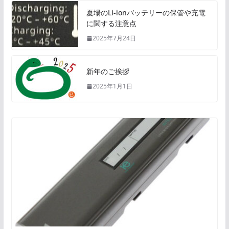
夏場のLi-ionバッテリーの保管や充電
に関する注意点
2025年7月24日
新年のご挨拶
2025年1月1日