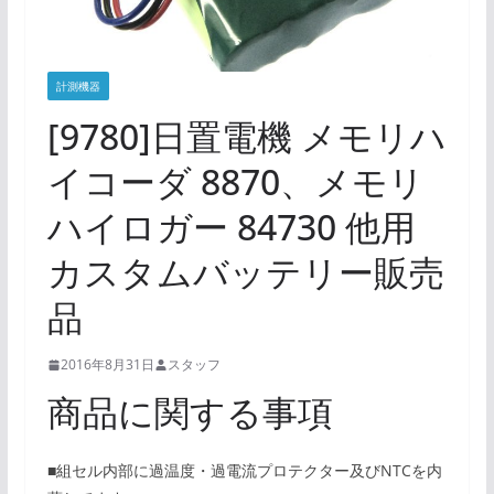
計測機器
[9780]日置電機 メモリハ
イコーダ 8870、メモリ
ハイロガー 84730 他用
カスタムバッテリー販売
品
2016年8月31日
スタッフ
商品に関する事項
■組セル内部に過温度・過電流プロテクター及びNTCを内