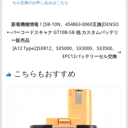
セル交換のお申し込みはこちら
新着機種情報！[SB-10N、454863-0060互換]DENSO
バーコードスキャナ GT10B-SB 他 カスタムバッテリ
ー販売品
[A12 Type2]SXR12、SX5000、SX3000、SX3500、
EPC12バッテリーセル交換
こちらもおすすめ