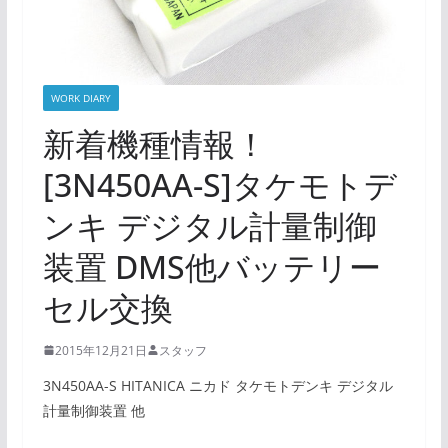
WORK DIARY
新着機種情報！
[3N450AA-S]タケモトデ
ンキ デジタル計量制御
装置 DMS他バッテリー
セル交換
2015年12月21日
スタッフ
3N450AA-S HITANICA ニカド タケモトデンキ デジタル
計量制御装置 他