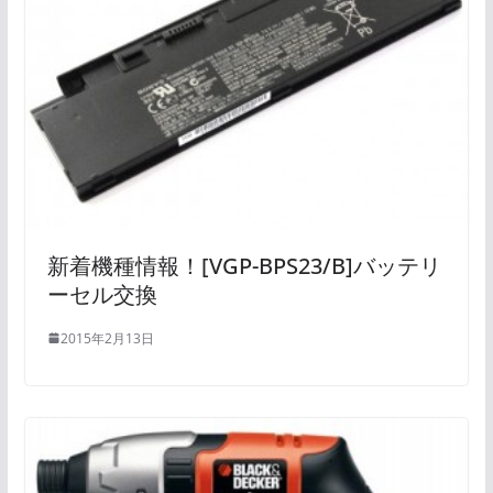
新着機種情報！[VGP-BPS23/B]バッテリ
ーセル交換
2015年2月13日