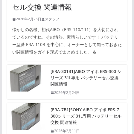
セル交換 関連情報
2026年2月25日
スタッフ
懐かしの名機、初代AIBO（ERS-110/111）を大切にされ
ているのですね。その情熱、素晴らしいです！ バッテリ
ー型番 ERA-110B を中心に、オーナーとして知っておきた
い関連情報をガイド形式でまとめました。 &
[ERA-301B1]AIBO アイボ ERS-300 シ
リーズ 31L専用 バッテリーセル交換
関連情報
2026年2月24日
[ERA-7B1]SONY AIBO アイボ ERS-7
300シリーズ 31L専用 バッテリーセル
交換 関連情報
2026年2月11日