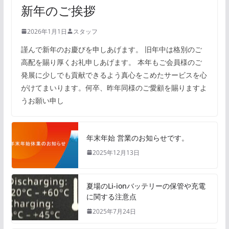
新年のご挨拶
2026年1月1日
スタッフ
謹んで新年のお慶びを申しあげます。 旧年中は格別のご
高配を賜り厚くお礼申しあげます。 本年もご会員様のご
発展に少しでも貢献できるよう真心をこめたサービスを心
がけてまいります。何卒、昨年同様のご愛顧を賜りますよ
うお願い申し
年末年始 営業のお知らせです。
2025年12月13日
夏場のLi-ionバッテリーの保管や充電
に関する注意点
2025年7月24日