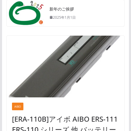
新年のご挨拶
2025年1月1日
AIBO
[ERA-110B]アイボ AIBO ERS-111
ERS-110 シリーズ 他 バッテリー