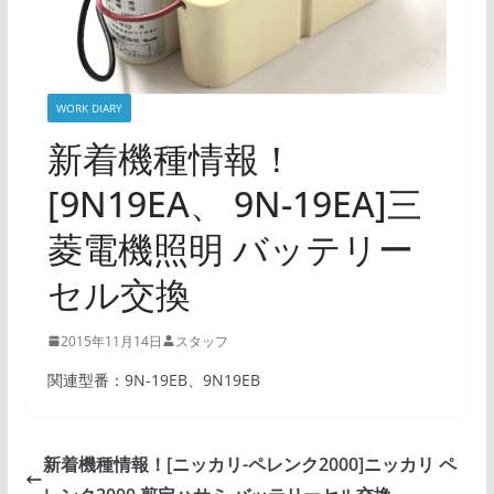
WORK DIARY
新着機種情報！
[9N19EA、 9N-19EA]三
菱電機照明 バッテリー
セル交換
2015年11月14日
スタッフ
関連型番：9N-19EB、9N19EB
新着機種情報！[ニッカリ-ペレンク2000]ニッカリ ペ