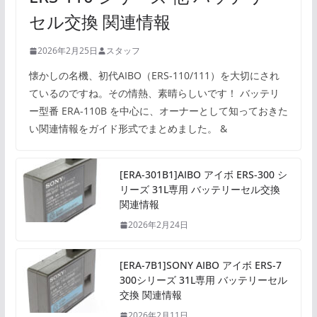
セル交換 関連情報
2026年2月25日
スタッフ
懐かしの名機、初代AIBO（ERS-110/111）を大切にされ
ているのですね。その情熱、素晴らしいです！ バッテリ
ー型番 ERA-110B を中心に、オーナーとして知っておきた
い関連情報をガイド形式でまとめました。 &
[ERA-301B1]AIBO アイボ ERS-300 シ
リーズ 31L専用 バッテリーセル交換
関連情報
2026年2月24日
[ERA-7B1]SONY AIBO アイボ ERS-7
300シリーズ 31L専用 バッテリーセル
交換 関連情報
2026年2月11日