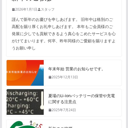
2026年1月1日
スタッフ
謹んで新年のお慶びを申しあげます。 旧年中は格別のご
高配を賜り厚くお礼申しあげます。 本年もご会員様のご
発展に少しでも貢献できるよう真心をこめたサービスを心
がけてまいります。何卒、昨年同様のご愛顧を賜りますよ
うお願い申し
年末年始 営業のお知らせです。
2025年12月13日
夏場のLi-ionバッテリーの保管や充電
に関する注意点
2025年7月24日