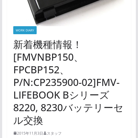
WORK DIARY
新着機種情報！
[FMVNBP150、
FPCBP152、
P/N:CP235900-02]FMV-
LIFEBOOK Bシリーズ
8220, 8230バッテリーセ
ル交換
2015年11月3日
スタッフ