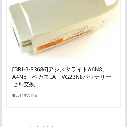
[BRI-B-P3686]アシスタライトA6N8、
A4N8、ベガスEA VG23N8バッテリー
セル交換
2014年7月9日