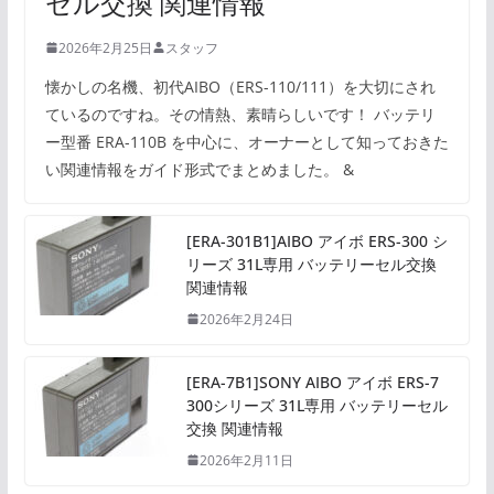
セル交換 関連情報
2026年2月25日
スタッフ
懐かしの名機、初代AIBO（ERS-110/111）を大切にされ
ているのですね。その情熱、素晴らしいです！ バッテリ
ー型番 ERA-110B を中心に、オーナーとして知っておきた
い関連情報をガイド形式でまとめました。 &
[ERA-301B1]AIBO アイボ ERS-300 シ
リーズ 31L専用 バッテリーセル交換
関連情報
2026年2月24日
[ERA-7B1]SONY AIBO アイボ ERS-7
300シリーズ 31L専用 バッテリーセル
交換 関連情報
2026年2月11日