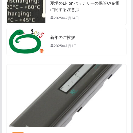
夏場のLi-ionバッテリーの保管や充電
に関する注意点
2025年7月24日
新年のご挨拶
2025年1月1日