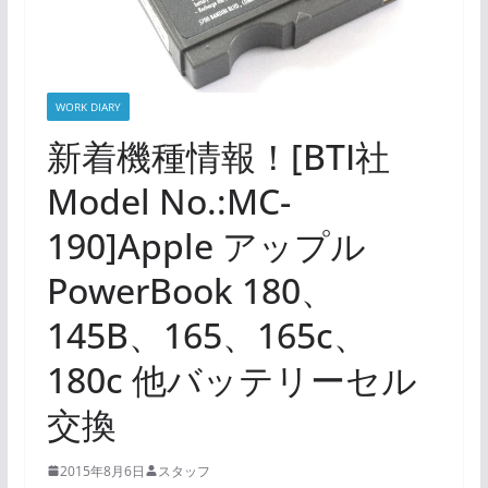
WORK DIARY
新着機種情報！[BTI社
Model No.:MC-
190]Apple アップル
PowerBook 180、
145B、165、165c、
180c 他バッテリーセル
交換
2015年8月6日
スタッフ