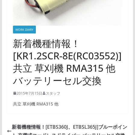
WORK DIARY
新着機種情報！
[KR1.2SCR-8E(RC03552)]
共立 草刈機 RMA315 他
バッテリーセル交換
2015年7月15日
スタッフ
共立 草刈機 RMA315 他
新着機種情報！[ETBS360J、ETBSL365J]ブルーポイン