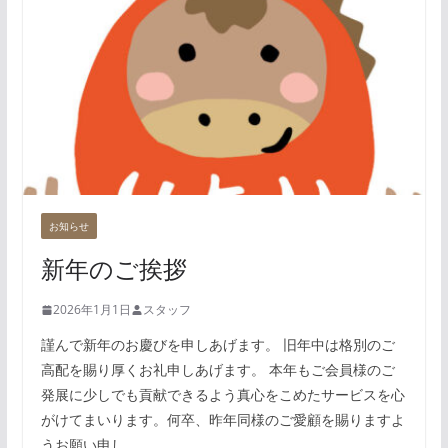
お知らせ
新年のご挨拶
2026年1月1日
スタッフ
謹んで新年のお慶びを申しあげます。 旧年中は格別のご
高配を賜り厚くお礼申しあげます。 本年もご会員様のご
発展に少しでも貢献できるよう真心をこめたサービスを心
がけてまいります。何卒、昨年同様のご愛顧を賜りますよ
うお願い申し