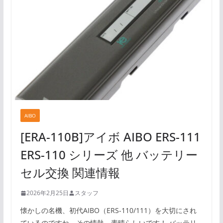
AIBO
[ERA-110B]アイボ AIBO ERS-111
ERS-110 シリーズ 他 バッテリー
セル交換 関連情報
2026年2月25日
スタッフ
懐かしの名機、初代AIBO（ERS-110/111）を大切にされ
ているのですね。その情熱、素晴らしいです！ バッテリ