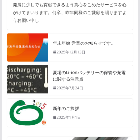
発展に少しでも貢献できるよう真心をこめたサービスを心
がけてまいります。何卒、昨年同様のご愛顧を賜りますよ
うお願い申し
年末年始 営業のお知らせです。
2025年12月13日
夏場のLi-ionバッテリーの保管や充電
に関する注意点
2025年7月24日
新年のご挨拶
2025年1月1日