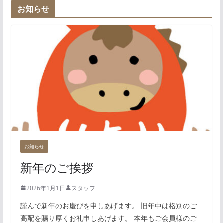
お知らせ
お知らせ
新年のご挨拶
2026年1月1日
スタッフ
謹んで新年のお慶びを申しあげます。 旧年中は格別のご
高配を賜り厚くお礼申しあげます。 本年もご会員様のご