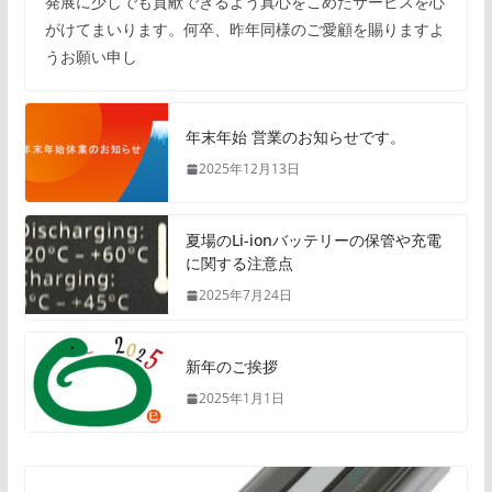
発展に少しでも貢献できるよう真心をこめたサービスを心
がけてまいります。何卒、昨年同様のご愛顧を賜りますよ
うお願い申し
年末年始 営業のお知らせです。
2025年12月13日
夏場のLi-ionバッテリーの保管や充電
に関する注意点
2025年7月24日
新年のご挨拶
2025年1月1日