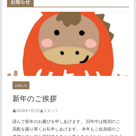
お知らせ
お知らせ
新年のご挨拶
2026年1月1日
スタッフ
謹んで新年のお慶びを申しあげます。 旧年中は格別のご
高配を賜り厚くお礼申しあげます。 本年もご会員様のご