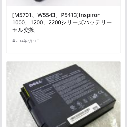
[M5701、W5543、P5413]Inspiron
1000、1200、2200シリーズバッテリー
セル交換
2014年7月31日