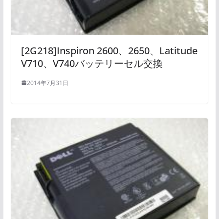
[2G218]Inspiron 2600、2650、Latitude
V710、V740バッテリーセル交換
2014年7月31日