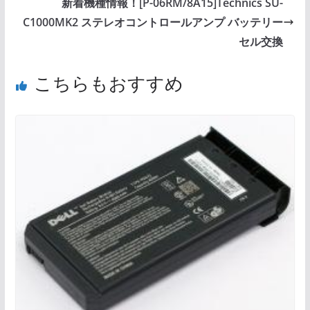
新着機種情報！[P-06RM/8A15]Technics SU-
C1000MK2 ステレオコントロールアンプ バッテリー
セル交換
こちらもおすすめ