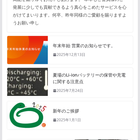
発展に少しでも貢献できるよう真心をこめたサービスを心
がけてまいります。何卒、昨年同様のご愛顧を賜りますよ
うお願い申し
年末年始 営業のお知らせです。
2025年12月13日
夏場のLi-ionバッテリーの保管や充電
に関する注意点
2025年7月24日
新年のご挨拶
2025年1月1日