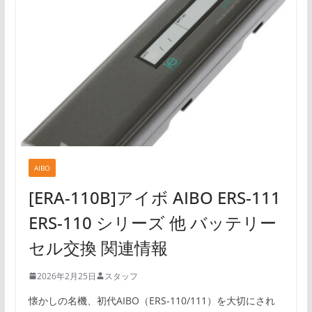
AIBO
[ERA-110B]アイボ AIBO ERS-111
ERS-110 シリーズ 他 バッテリー
セル交換 関連情報
2026年2月25日
スタッフ
懐かしの名機、初代AIBO（ERS-110/111）を大切にされ