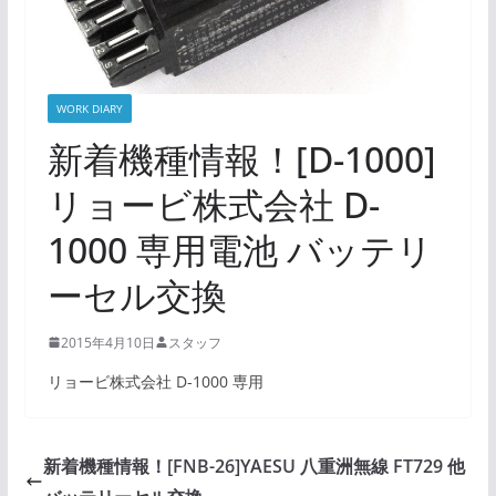
WORK DIARY
新着機種情報！[D-1000]
リョービ株式会社 D-
1000 専用電池 バッテリ
ーセル交換
2015年4月10日
スタッフ
リョービ株式会社 D-1000 専用
新着機種情報！[FNB-26]YAESU 八重洲無線 FT729 他