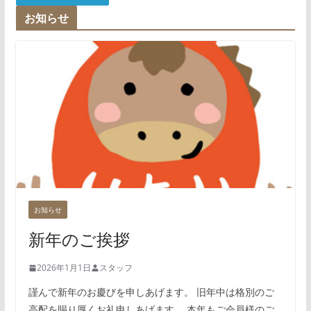
お知らせ
お知らせ
新年のご挨拶
2026年1月1日
スタッフ
謹んで新年のお慶びを申しあげます。 旧年中は格別のご
高配を賜り厚くお礼申しあげます。 本年もご会員様のご