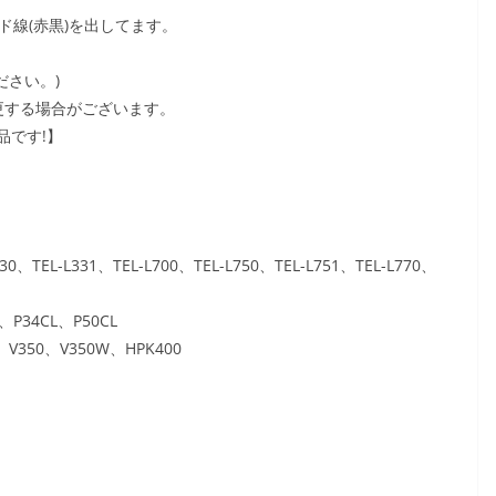
ド線(赤黒)を出してます。
。
ださい。)
更する場合がございます。
品です!】
330、TEL-L331、TEL-L700、TEL-L750、TEL-L751、TEL-L770、
L、P34CL、P50CL
、V350、V350W、HPK400