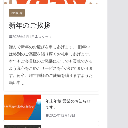
お知らせ
新年のご挨拶
2026年1月1日
スタッフ
謹んで新年のお慶びを申しあげます。 旧年中
は格別のご高配を賜り厚くお礼申しあげます。
本年もご会員様のご発展に少しでも貢献できる
よう真心をこめたサービスを心がけてまいりま
す。何卒、昨年同様のご愛顧を賜りますようお
願い申し
年末年始 営業のお知らせ
です。
2025年12月13日