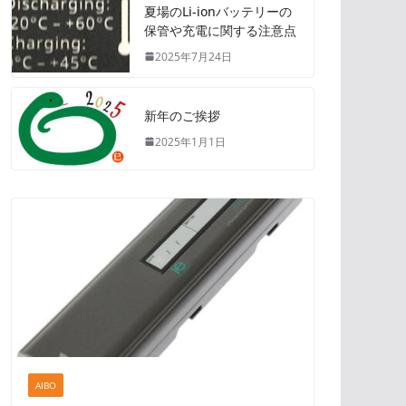
夏場のLi-ionバッテリーの
保管や充電に関する注意点
2025年7月24日
新年のご挨拶
2025年1月1日
AIBO