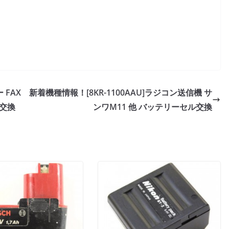
 FAX
新着機種情報！[8KR-1100AAU]ラジコン送信機 サ
交換
ンワM11 他 バッテリーセル交換