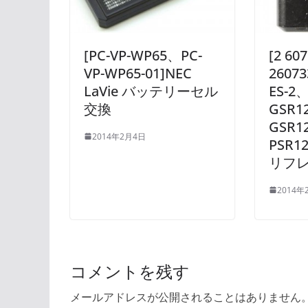
[PC-VP-WP65、PC-
[2 60
VP-WP65-01]NEC
26073
LaVie バッテリーセル
ES-2
交換
GSR1
GSR1
2014年2月4日
PSR
リフ
2014年
コメントを残す
メールアドレスが公開されることはありません