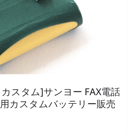
4 カスタム]サンヨー FAX電話
他用カスタムバッテリー販売