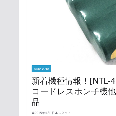
WORK DIARY
新着機種情報！[NTL-
コードレスホン子機
品
2015年4月1日
スタッフ