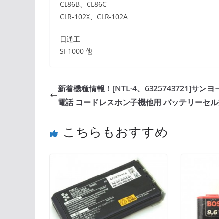
CL86B、CL86C
CLR-102X、CLR-102A
日通工
SI-1000 他
新着機種情報！[NTL-4、6325743721]サンヨー
電話 コードレスホン子機他用 バッテリーセル
こちらもおすすめ