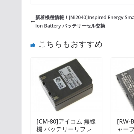
新着機種情報！[Ni2040]Inspired Energy Smar
Ion Battery バッテリーセル交換
こちらもおすすめ
[CM-80]アイコム 無線
[RW-
機 バッテリーリフレ
ャープ