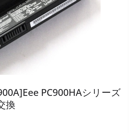
00A]Eee PC900HAシリーズ
交換