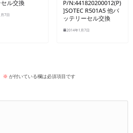
ーセル交換
P/N:441820200012(P)
]SOTEC R501A5 他バ
1月7日
ッテリーセル交換
2014年1月7日
。
※
が付いている欄は必須項目です