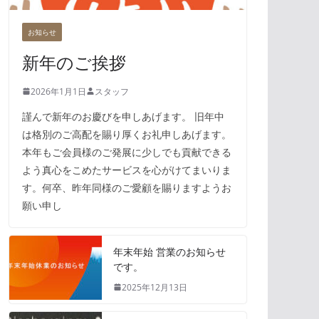
お知らせ
新年のご挨拶
2026年1月1日
スタッフ
謹んで新年のお慶びを申しあげます。 旧年中
は格別のご高配を賜り厚くお礼申しあげます。
本年もご会員様のご発展に少しでも貢献できる
よう真心をこめたサービスを心がけてまいりま
す。何卒、昨年同様のご愛顧を賜りますようお
願い申し
年末年始 営業のお知らせ
です。
2025年12月13日