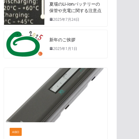
夏場のLi-ionバッテリーの
保管や充電に関する注意点
2025年7月24日
新年のご挨拶
2025年1月1日
AIBO