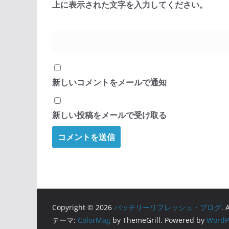
上に表示された文字を入力してください。
新しいコメントをメールで通知
新しい投稿をメールで受け取る
Copyright © 2026
バッテリーリフレッシュ・ブログ
. 
テーマ:
ColorMag
by ThemeGrill. Powered by
WordP