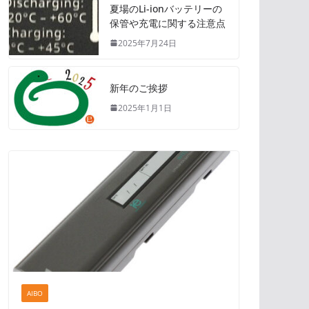
夏場のLi-ionバッテリーの
保管や充電に関する注意点
2025年7月24日
新年のご挨拶
2025年1月1日
AIBO