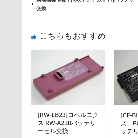
交換
こちらもおすすめ
[RW-EB23]コペルニク
[CE-
ス RW-A230バッテリ
ズ、P
ーセル交換
ッテ