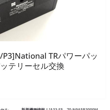
P3]National TRパワーパッ
 バッテリーセル交換
ーセル
新着機種情報！[A33-S5、70-N9A5B3000M、