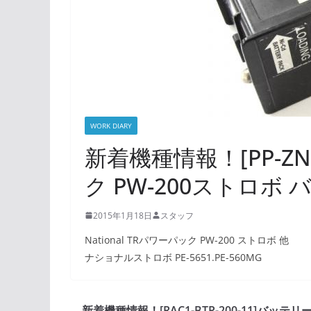
WORK DIARY
新着機種情報！[PP-ZN/
ク PW-200ストロボ
2015年1月18日
スタッフ
National TRパワーパック PW-200 ストロボ 他
ナショナルストロボ PE-5651.PE-560MG
新着機種情報！[RAC1-BTP-200-11]バッテリ