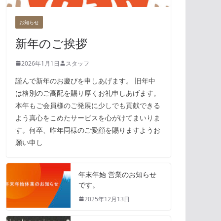
お知らせ
新年のご挨拶
2026年1月1日
スタッフ
謹んで新年のお慶びを申しあげます。 旧年中
は格別のご高配を賜り厚くお礼申しあげます。
本年もご会員様のご発展に少しでも貢献できる
よう真心をこめたサービスを心がけてまいりま
す。何卒、昨年同様のご愛顧を賜りますようお
願い申し
年末年始 営業のお知らせ
です。
2025年12月13日