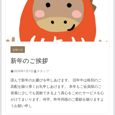
お知らせ
新年のご挨拶
2026年1月1日
スタッフ
謹んで新年のお慶びを申しあげます。 旧年中は格別のご
高配を賜り厚くお礼申しあげます。 本年もご会員様のご
発展に少しでも貢献できるよう真心をこめたサービスを心
がけてまいります。何卒、昨年同様のご愛顧を賜りますよ
うお願い申し