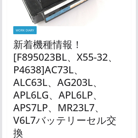
WORK DIARY
新着機種情報！
[F895023BL、X55-32、
P4638]AC73L、
ALC63L、AG203L、
APL6LG、APL6LP、
APS7LP、MR23L7、
V6L7バッテリーセル交
換