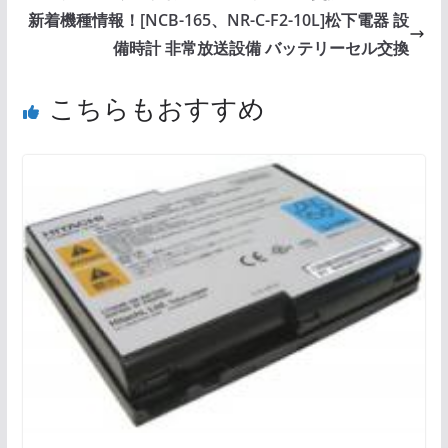
新着機種情報！[NCB-165、NR-C-F2-10L]松下電器 設
備時計 非常放送設備 バッテリーセル交換
こちらもおすすめ