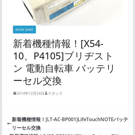
WORK DIARY
新着機種情報！[X54-
10、P4105]ブリヂスト
ン 電動自転車 バッテリ
ーセル交換
2014年12月24日
スタッフ
新着機種情報！[LT-AC-BP001]LifeTouchNOTEバッテ
リーセル交換