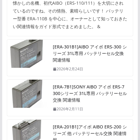
懐かしの名機、初代AIBO（ERS-110/111）を大切にされ
ているのですね。その情熱、素晴らしいです！ バッテリ
ー型番 ERA-110B を中心に、オーナーとして知っておきた
い関連情報をガイド形式でまとめました。 &
[ERA-301B1]AIBO アイボ ERS-300 シ
リーズ 31L専用 バッテリーセル交換
関連情報
2026年2月24日
[ERA-7B1]SONY AIBO アイボ ERS-7
300シリーズ 31L専用 バッテリーセル
交換 関連情報
2026年2月11日
[ERA-201B1]アイボ AIBO ERS-200 シ
リーズ 他 バッテリーセル交換 関連情
報