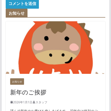
お知らせ
お知らせ
新年のご挨拶
2026年1月1日
スタッフ
謹んで新年のお慶びを申しあげます。 旧年中は格別のご