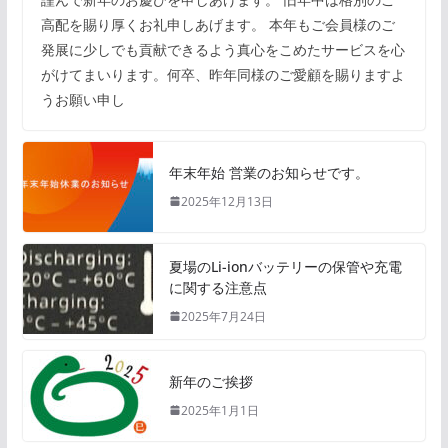
高配を賜り厚くお礼申しあげます。 本年もご会員様のご
発展に少しでも貢献できるよう真心をこめたサービスを心
がけてまいります。何卒、昨年同様のご愛顧を賜りますよ
うお願い申し
年末年始 営業のお知らせです。
2025年12月13日
夏場のLi-ionバッテリーの保管や充電
に関する注意点
2025年7月24日
新年のご挨拶
2025年1月1日