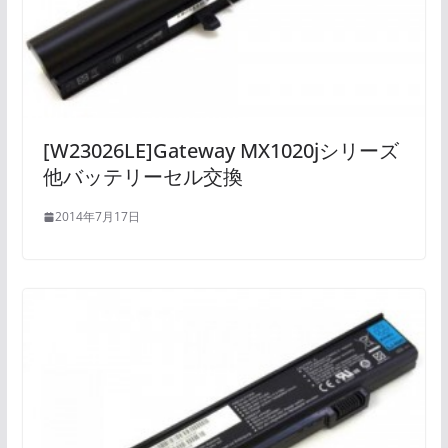
[W23026LE]Gateway MX1020jシリーズ
他バッテリーセル交換
2014年7月17日