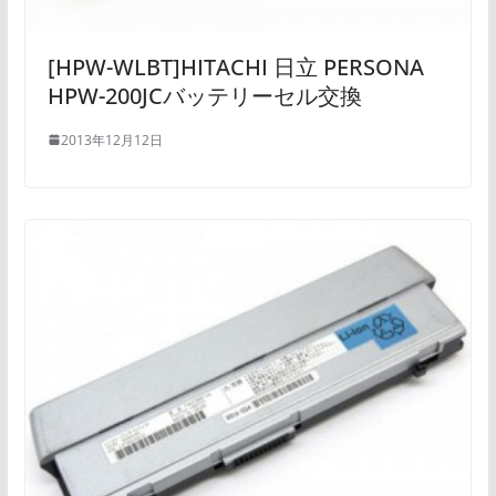
[HPW-WLBT]HITACHI 日立 PERSONA
HPW-200JCバッテリーセル交換
2013年12月12日