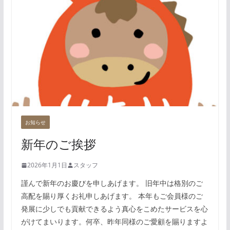
お知らせ
新年のご挨拶
2026年1月1日
スタッフ
謹んで新年のお慶びを申しあげます。 旧年中は格別のご
高配を賜り厚くお礼申しあげます。 本年もご会員様のご
発展に少しでも貢献できるよう真心をこめたサービスを心
がけてまいります。何卒、昨年同様のご愛顧を賜りますよ