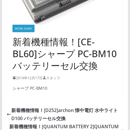
WORK DIARY
新着機種情報！[CE-
BL60]シャープ PC-BM10
バッテリーセル交換
2014年12月17日
スタッフ
シャープ PC-BM10
新着機種情報！[D252]archon 懐中電灯 水中ライト
D100 バッテリーセル交換
新着機種情報！[QUANTUM BATTERY 2]QUANTUM