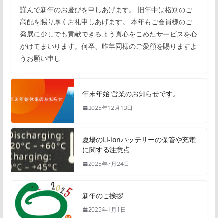
謹んで新年のお慶びを申しあげます。 旧年中は格別のご
高配を賜り厚くお礼申しあげます。 本年もご会員様のご
発展に少しでも貢献できるよう真心をこめたサービスを心
がけてまいります。何卒、昨年同様のご愛顧を賜りますよ
うお願い申し
年末年始 営業のお知らせです。
2025年12月13日
夏場のLi-ionバッテリーの保管や充電
に関する注意点
2025年7月24日
新年のご挨拶
2025年1月1日