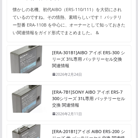
懐かしの名機、初代AIBO（ERS-110/111）を大切にされ
ているのですね。その情熱、素晴らしいです！ バッテリ
ー型番 ERA-110B を中心に、オーナーとして知っておきた
い関連情報をガイド形式でまとめました。 &
[ERA-301B1]AIBO アイボ ERS-300 シ
リーズ 31L専用 バッテリーセル交換
関連情報
2026年2月24日
[ERA-7B1]SONY AIBO アイボ ERS-7
300シリーズ 31L専用 バッテリーセル
交換 関連情報
2026年2月11日
[ERA-201B1]アイボ AIBO ERS-200 シ
リーズ 他 バッテリーセル交換 関連情