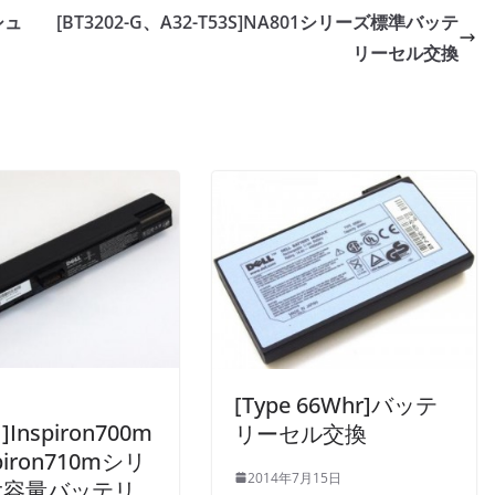
シュ
[BT3202-G、A32-T53S]NA801シリーズ標準バッテ
リーセル交換
[Type 66Whr]バッテ
]Inspiron700m
リーセル交換
piron710mシリ
2014年7月15日
大容量バッテリ