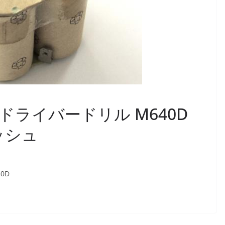
式ドライバードリル M640D
ッシュ
0D