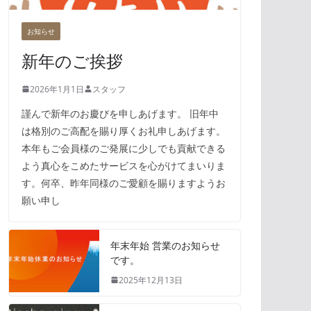
お知らせ
新年のご挨拶
2026年1月1日
スタッフ
謹んで新年のお慶びを申しあげます。 旧年中
は格別のご高配を賜り厚くお礼申しあげます。
本年もご会員様のご発展に少しでも貢献できる
よう真心をこめたサービスを心がけてまいりま
す。何卒、昨年同様のご愛顧を賜りますようお
願い申し
年末年始 営業のお知らせ
です。
2025年12月13日