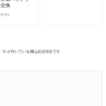
ル交換
7月15日
。
※
が付いている欄は必須項目です