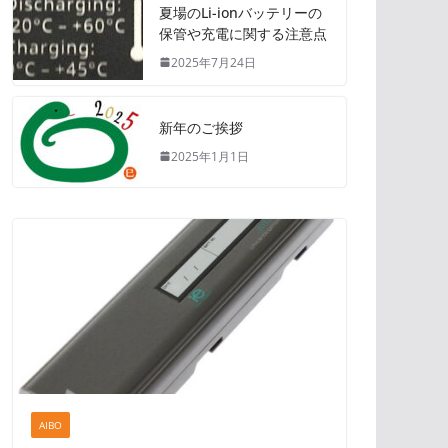
夏場のLi-ionバッテリーの
保管や充電に関する注意点
2025年7月24日
新年のご挨拶
2025年1月1日
AIBO