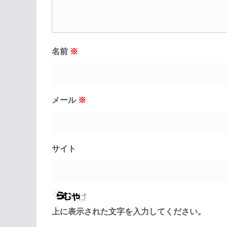
名前
※
メール
※
サイト
上に表示された文字を入力してください。