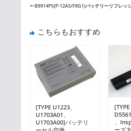
B9914PS(P-12AS/F8G1)バッテリーリフレッ
こちらもおすすめ
[TYPE
[TYPE U1223、
D5561
U1703A01、
、Ins
U1703A00]バッテリ
ーズ
ーセル交換