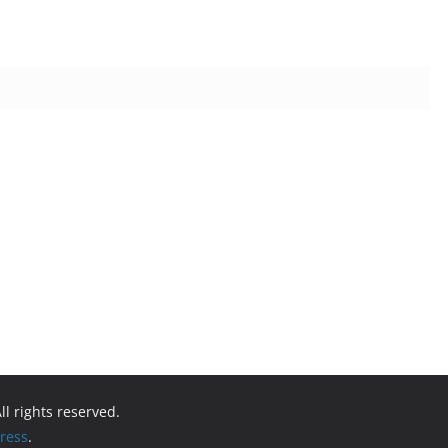
All rights reserved.
ress
.