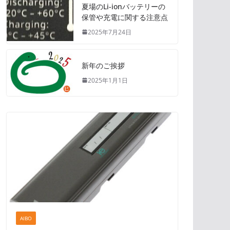
夏場のLi-ionバッテリーの
保管や充電に関する注意点
2025年7月24日
新年のご挨拶
2025年1月1日
AIBO