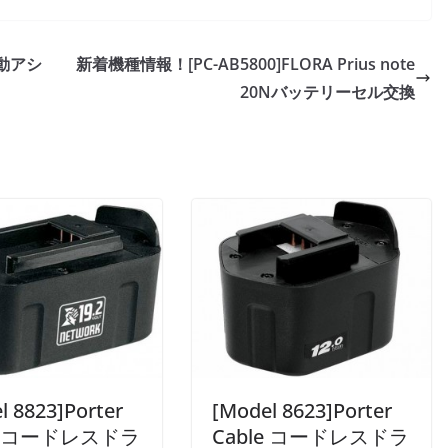
電動アシ
新着機種情報！[PC-AB5800]FLORA Prius note
20Nバッテリーセル交換
l 8823]Porter
[Model 8623]Porter
le コードレスドラ
Cable コードレスドラ