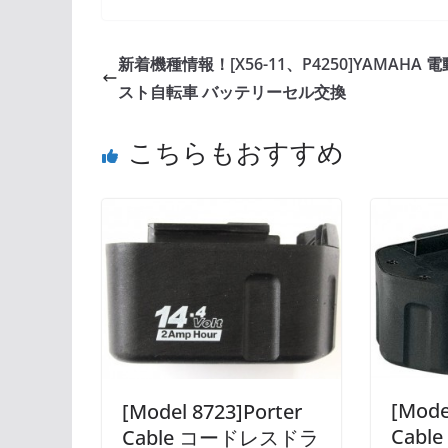
新着機種情報！[X56-11、P4250]YAMAHA 
スト自転車 バッテリーセル交換
こちらもおすすめ
[Mode
[Model 8723]Porter
Cab
Cable コードレスドラ