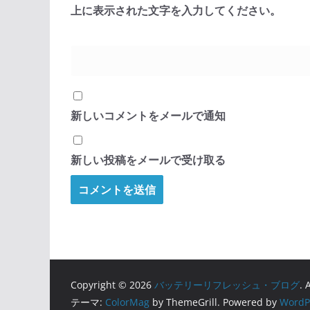
上に表示された文字を入力してください。
新しいコメントをメールで通知
新しい投稿をメールで受け取る
Copyright © 2026
バッテリーリフレッシュ・ブログ
. 
テーマ:
ColorMag
by ThemeGrill. Powered by
WordP