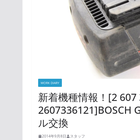
WORK DIARY
新着機種情報！[2 607 3
2607336121]BOSC
ル交換
2014年9月8日
スタッフ