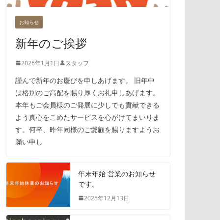
お知らせ
新年のご挨拶
2026年1月1日
スタッフ
謹んで新年のお慶びを申しあげます。 旧年中
は格別のご高配を賜り厚くお礼申しあげます。
本年もご会員様のご発展に少しでも貢献できる
よう真心をこめたサービスを心がけてまいりま
す。何卒、昨年同様のご愛顧を賜りますようお
願い申し
年末年始 営業のお知らせ
です。
2025年12月13日