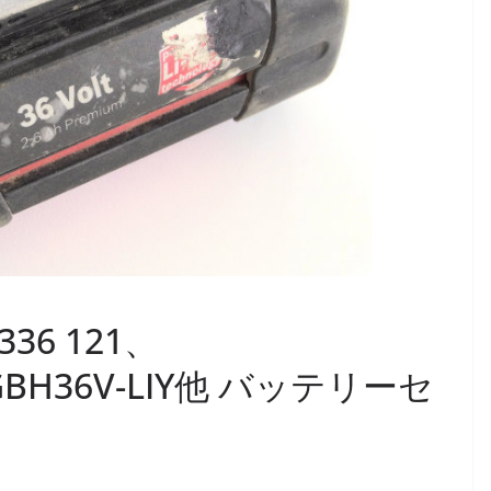
36 121、
H GBH36V-LIY他 バッテリーセ