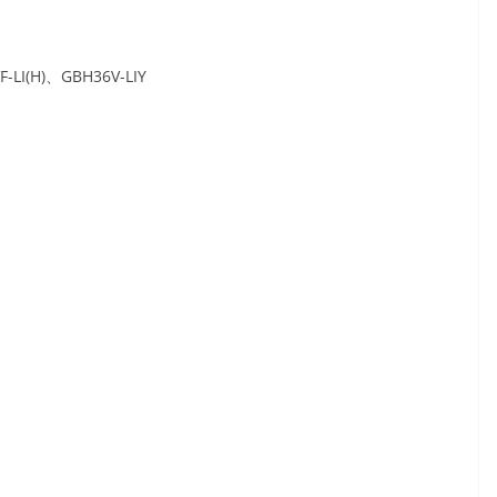
I(H)、GBH36V-LIY