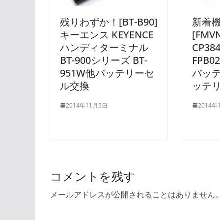
残りわずか！[BT-B90]
新着
キーエンス KEYENCE
[FMV
ハンディターミナル
CP38
BT-900シリーズ BT-
FPB
951W他バッテリーセ
バッ
ル交換
ッテ
2014年11月5日
2014年
コメントを残す
メールアドレスが公開されることはありません