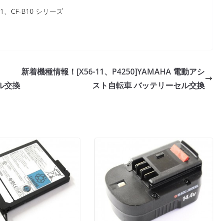
、CF-B10 シリーズ
新着機種情報！[X56-11、P4250]YAMAHA 電動アシ
ル交換
スト自転車 バッテリーセル交換