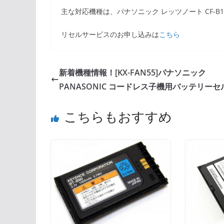
主な対応機種は、パナソニック レッツノート CF-B11
リセルサービスのお申し込みは
こちら
新着機種情報！[KX-FAN55]パナソニック
PANASONIC コードレス子機用バッテリーセ
こちらもおすすめ