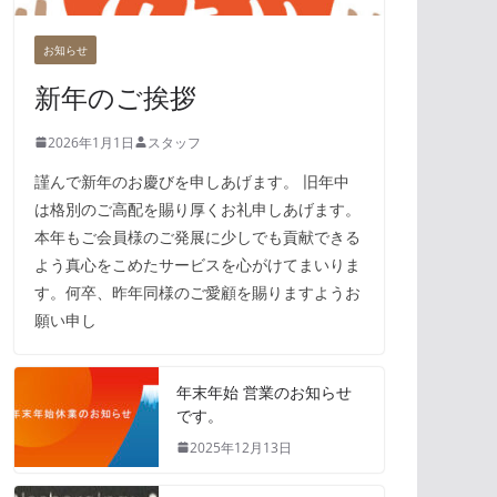
お知らせ
新年のご挨拶
2026年1月1日
スタッフ
謹んで新年のお慶びを申しあげます。 旧年中
は格別のご高配を賜り厚くお礼申しあげます。
本年もご会員様のご発展に少しでも貢献できる
よう真心をこめたサービスを心がけてまいりま
す。何卒、昨年同様のご愛顧を賜りますようお
願い申し
年末年始 営業のお知らせ
です。
2025年12月13日