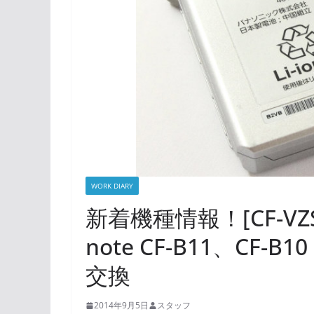
WORK DIARY
新着機種情報！[CF-VZSU69
note CF-B11、CF
交換
2014年9月5日
スタッフ