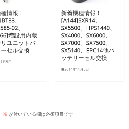
機種情報！
新着機種情報！
NBT33、
[A144]SXR14、
4585-02、
SX5500、HPS1440、
0266]増設用内蔵
SX4000、SX6000、
テリユニットバ
SX7000、SX7500、
リーセル交換
SX5140、EPC14他バ
ッテリーセル交換
11月5日
2014年11月5日
。
※
が付いている欄は必須項目です