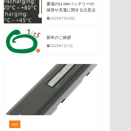
夏場のLi-ionバッテリーの
保管や充電に関する注意点
2025年7月24日
新年のご挨拶
2025年1月1日
AIBO