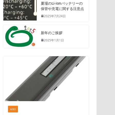
夏場のLi-ionバッテリーの
保管や充電に関する注意点
2025年7月24日
新年のご挨拶
2025年1月1日
AIBO