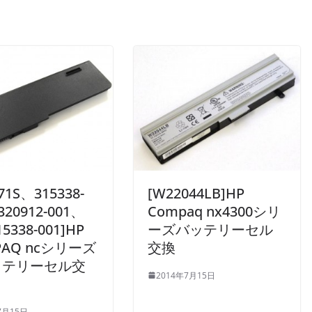
71S、315338-
[W22044LB]HP
320912-001、
Compaq nx4300シリ
15338-001]HP
ーズバッテリーセル
PAQ ncシリーズ
交換
ッテリーセル交
2014年7月15日
7月15日