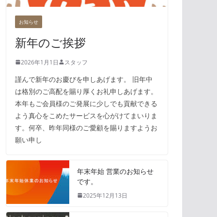
お知らせ
新年のご挨拶
2026年1月1日
スタッフ
謹んで新年のお慶びを申しあげます。 旧年中
は格別のご高配を賜り厚くお礼申しあげます。
本年もご会員様のご発展に少しでも貢献できる
よう真心をこめたサービスを心がけてまいりま
す。何卒、昨年同様のご愛顧を賜りますようお
願い申し
年末年始 営業のお知らせ
です。
2025年12月13日