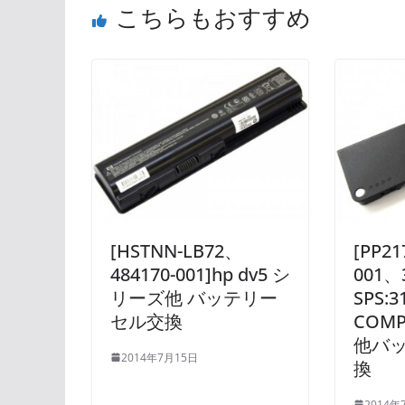
こちらもおすすめ
[HSTNN-LB72、
[PP21
484170-001]hp dv5 シ
001、
リーズ他 バッテリー
SPS:3
セル交換
COM
他バ
2014年7月15日
換
2014年