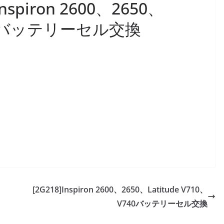
]Inspiron 2600、2650、
V740バッテリーセル交換
[2G218]Inspiron 2600、2650、Latitude V710、
V740バッテリーセル交換