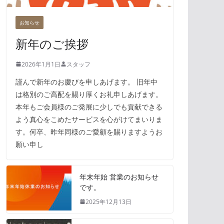
お知らせ
新年のご挨拶
2026年1月1日
スタッフ
謹んで新年のお慶びを申しあげます。 旧年中
は格別のご高配を賜り厚くお礼申しあげます。
本年もご会員様のご発展に少しでも貢献できる
よう真心をこめたサービスを心がけてまいりま
す。何卒、昨年同様のご愛顧を賜りますようお
願い申し
年末年始 営業のお知らせ
です。
2025年12月13日