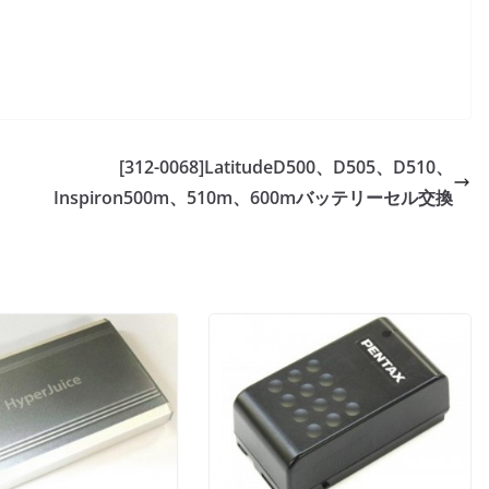
[312-0068]LatitudeD500、D505、D510、
Inspiron500m、510m、600mバッテリーセル交換