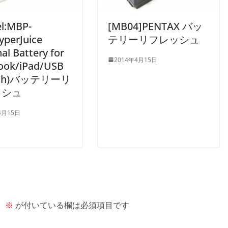
l:MBP-
[MB04]PENTAX バッ
yperJuice
テリーリフレッシュ
al Battery for
2014年4月15日
ok/iPad/USB
0Wh)バッテリーリ
ッシュ
4月15日
。
※
が付いている欄は必須項目です