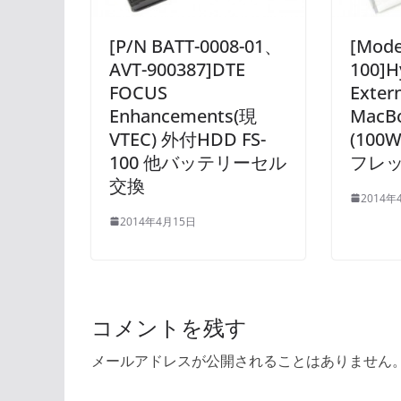
[P/N BATT-0008-01、
[Mode
AVT-900387]DTE
100]H
FOCUS
Extern
Enhancements(現
MacBo
VTEC) 外付HDD FS-
(10
100 他バッテリーセル
フレ
交換
2014年
2014年4月15日
コメントを残す
メールアドレスが公開されることはありません