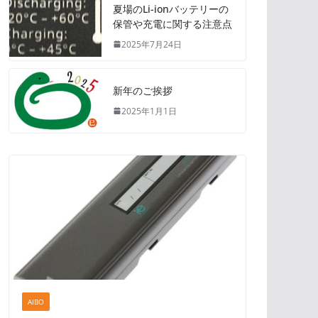
夏場のLi-ionバッテリーの
保管や充電に関する注意点
2025年7月24日
新年のご挨拶
2025年1月1日
AIBO