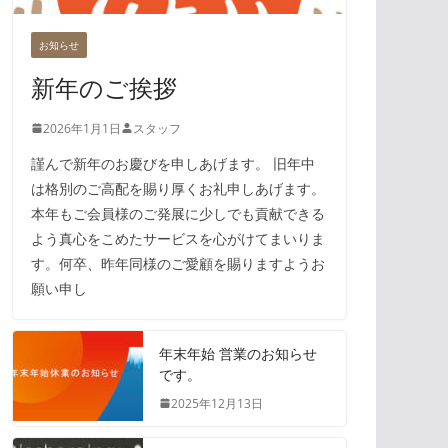
お知らせ
新年のご挨拶
2026年1月1日
スタッフ
謹んで新年のお慶びを申しあげます。 旧年中
は格別のご高配を賜り厚くお礼申しあげます。
本年もご会員様のご発展に少しでも貢献できる
よう真心をこめたサービスを心がけてまいりま
す。何卒、昨年同様のご愛顧を賜りますようお
願い申し
年末年始 営業のお知らせ
です。
2025年12月13日