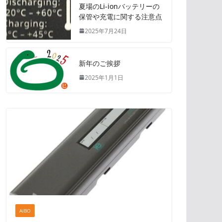
夏場のLi-ionバッテリーの
保管や充電に関する注意点
2025年7月24日
新年のご挨拶
2025年1月1日
AIBO