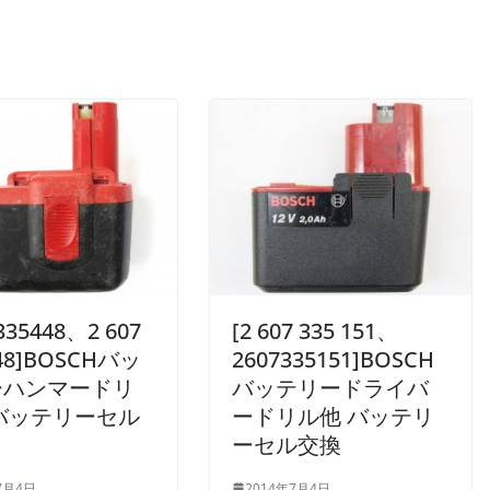
335448、2 607
[2 607 335 151、
448]BOSCHバッ
2607335151]BOSCH
ーハンマードリ
バッテリードライバ
バッテリーセル
ードリル他 バッテリ
ーセル交換
7月4日
2014年7月4日