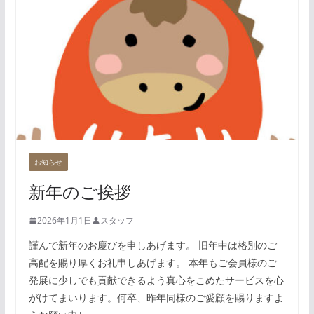
お知らせ
新年のご挨拶
2026年1月1日
スタッフ
謹んで新年のお慶びを申しあげます。 旧年中は格別のご
高配を賜り厚くお礼申しあげます。 本年もご会員様のご
発展に少しでも貢献できるよう真心をこめたサービスを心
がけてまいります。何卒、昨年同様のご愛顧を賜りますよ